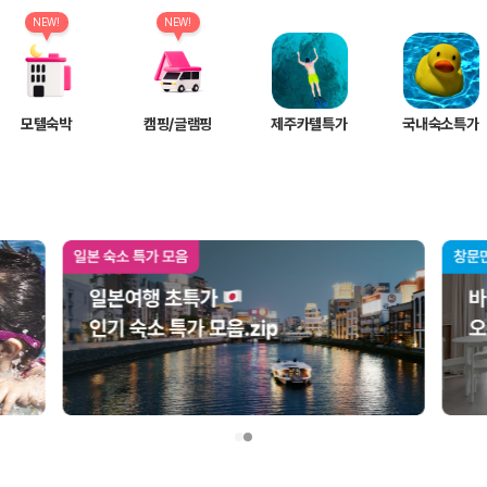
여행 인원에 맞는 차종별 가격을 비교합니다.
도를 비교합니다.
NEW!
NEW!
 확인합니다.
모텔숙박
캠핑/글램핑
제주카텔특가
국내숙소특가
부, 면책금, 보상 한도, 옵션 비용, 취소 수수료를 함께 확인해야 실제로
 제주 렌트카 가격과 함께 보험 조건을 비교해 여행 스타일에 맞는 보장 수
달라집니다. 공항에서 렌트카 사무실까지의 이동 조건을 가격과 함께 비교하