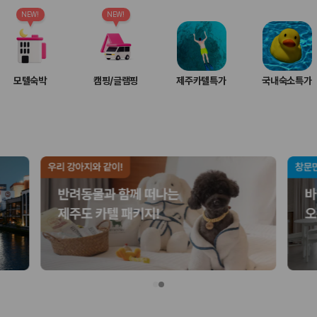
여행 인원에 맞는 차종별 가격을 비교합니다.
도를 비교합니다.
NEW!
NEW!
 확인합니다.
모텔숙박
캠핑/글램핑
제주카텔특가
국내숙소특가
부, 면책금, 보상 한도, 옵션 비용, 취소 수수료를 함께 확인해야 실제로
 제주 렌트카 가격과 함께 보험 조건을 비교해 여행 스타일에 맞는 보장 수
달라집니다. 공항에서 렌트카 사무실까지의 이동 조건을 가격과 함께 비교하