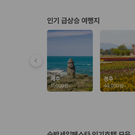
경차·소형차
혼자 또는 2인 여행에 적합하며 제주 렌트카 최저가를 찾는 사용자
준중형·중형차
인기 급상승 여행지
커플·친구 여행에서 많이 선택되며 가격과 승차감의 균형이 좋은 차
SUV
가족 여행, 짐이 많은 여행, 장거리 이동에 적합하며 보험 조건과 차
승합차·대형차
단체 여행이나 4인 이상 가족 여행에 적합하며 인원수, 짐 공간, 보
제주렌트카 보험까지 비교해야 진짜 가격비교입
동일한 차량이라도 보험 조건에 따라 실제 부담 금액이 달라질 수 있습니다.
제주
경주
일반자차:
사고 발생 시 일정 금액의 면책금이 발생할 수 있습니다.
11,000원
~
40,000원
~
완전자차:
보상 한도 내에서 면책금 부담이 줄어드는 보험 조건입니
슈퍼자차:
더 높은 보장 조건을 원하는 사용자에게 적합합니다.
2000만 고객이 선택한 렌트카 가격비교 플랫폼
카모아는 제주렌트카부터 국내·해외 렌트카까지 비교할 수 있는 렌트카 가
누적 이용 고객수
숙박세일페스타 인기호텔 모음