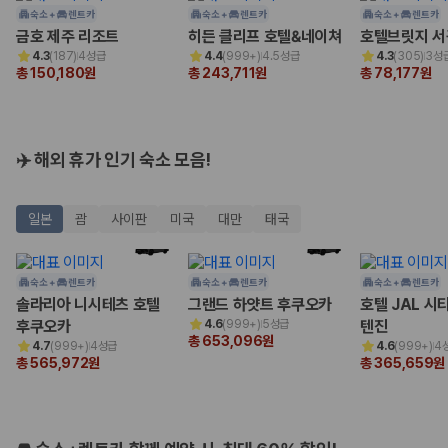
험 조건을 함께 확인해야 합니다.
숙소 +
렌트카
숙소 +
렌트카
숙소 +
렌트카
금호 제주 리조트
히든 클리프 호텔&네이쳐
호텔브릿지 서
제주렌트카 보험까지 비교해야 진짜 가격비교입
4.3
(
187
)
4성급
4.4
(
999+
)
4.5성급
4.3
(
305
)
3성
총 150,180원
총 243,711원
총 78,177원
니다
동일한 차량이라도 보험 조건에 따라 실제 부담 금액이 달라질 수 있습니
다. 카모아는 제주 렌트카 가격뿐 아니라 일반자차, 완전자차, 슈퍼자차 조
✈️ 해외 휴가 인기 숙소 모음!
건을 함께 확인할 수 있도록 돕습니다.
일반자차:
사고 발생 시 일정 금액의 면책금이 발생할 수 있습니다.
일본
괌
사이판
미국
대만
태국
완전자차:
보상 한도 내에서 면책금 부담이 줄어드는 보험 조건입니
다.
슈퍼자차:
더 높은 보장 조건을 원하는 사용자에게 적합합니다.
숙소 +
렌트카
숙소 +
렌트카
숙소 +
렌트카
2000만 고객이 선택한 렌트카 가격비교 플랫폼
솔라리아 니시테츠 호텔
그랜드 하얏트 후쿠오카
호텔 JAL 시
후쿠오카
4.6
(
999+
)
5성급
텐진
총 653,096원
카모아는 제주렌트카부터 국내·해외 렌트카까지 비교할 수 있는 렌트카 가
4.7
(
999+
)
4성급
4.6
(
999+
)
4
총 565,972원
총 365,659원
격비교 플랫폼입니다.
누적 이용 고객수
20,871,562
명
사용자 리뷰