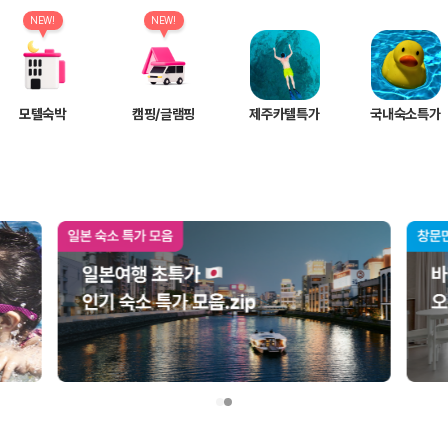
여행 인원에 맞는 차종별 가격을 비교합니다.
도를 비교합니다.
NEW!
NEW!
 확인합니다.
모텔숙박
캠핑/글램핑
제주카텔특가
국내숙소특가
부, 면책금, 보상 한도, 옵션 비용, 취소 수수료를 함께 확인해야 실제로
 제주 렌트카 가격과 함께 보험 조건을 비교해 여행 스타일에 맞는 보장 수
달라집니다. 공항에서 렌트카 사무실까지의 이동 조건을 가격과 함께 비교하