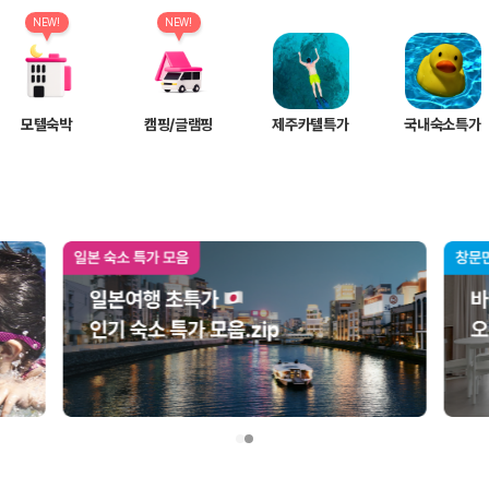
여행 인원에 맞는 차종별 가격을 비교합니다.
도를 비교합니다.
NEW!
NEW!
 확인합니다.
모텔숙박
캠핑/글램핑
제주카텔특가
국내숙소특가
부, 면책금, 보상 한도, 옵션 비용, 취소 수수료를 함께 확인해야 실제로
 제주 렌트카 가격과 함께 보험 조건을 비교해 여행 스타일에 맞는 보장 수
달라집니다. 공항에서 렌트카 사무실까지의 이동 조건을 가격과 함께 비교하