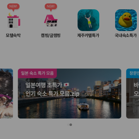
여행 인원에 맞는 차종별 가격을 비교합니다.
도를 비교합니다.
NEW!
NEW!
 확인합니다.
모텔숙박
캠핑/글램핑
제주카텔특가
국내숙소특가
부, 면책금, 보상 한도, 옵션 비용, 취소 수수료를 함께 확인해야 실제로
 제주 렌트카 가격과 함께 보험 조건을 비교해 여행 스타일에 맞는 보장 수
달라집니다. 공항에서 렌트카 사무실까지의 이동 조건을 가격과 함께 비교하