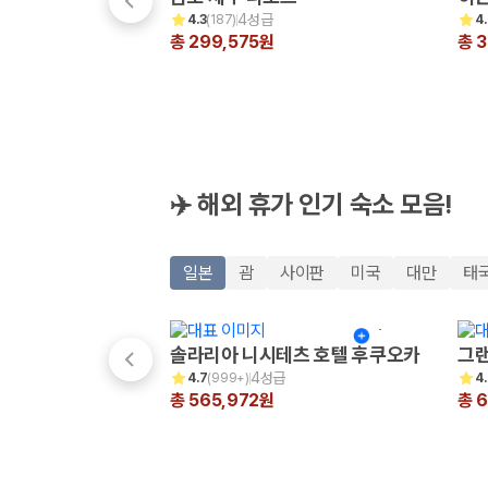
해외 렌트카 가격비교
4성급
4.3
(
187
)
4
카모아 사이트맵
총 299,575원
총 3
✈️ 해외 휴가 인기 숙소 모음!
일본
괌
사이판
미국
대만
태
솔라리아 니시테츠 호텔 후쿠오카
그랜
4성급
4.7
(
999+
)
4
총 565,972원
총 