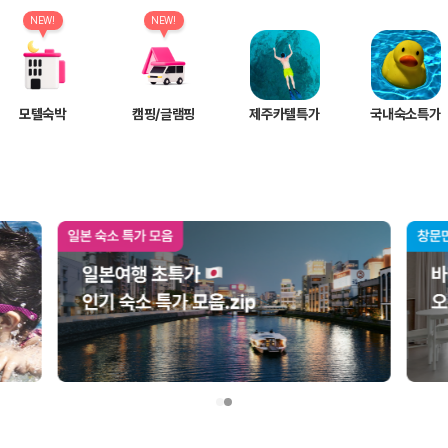
여행 인원에 맞는 차종별 가격을 비교합니다.
도를 비교합니다.
NEW!
NEW!
 확인합니다.
모텔숙박
캠핑/글램핑
제주카텔특가
국내숙소특가
부, 면책금, 보상 한도, 옵션 비용, 취소 수수료를 함께 확인해야 실제로
 제주 렌트카 가격과 함께 보험 조건을 비교해 여행 스타일에 맞는 보장 수
달라집니다. 공항에서 렌트카 사무실까지의 이동 조건을 가격과 함께 비교하