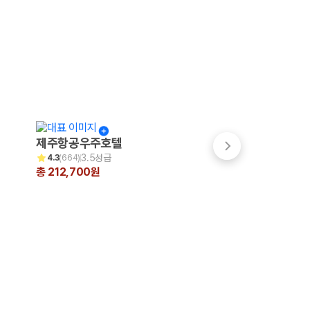
제주항공우주호텔
파크선샤인 제주
3.5성급
3.5성급
4.3
(
664
)
4.7
(
999+
)
총 212,700원
총 200,231원