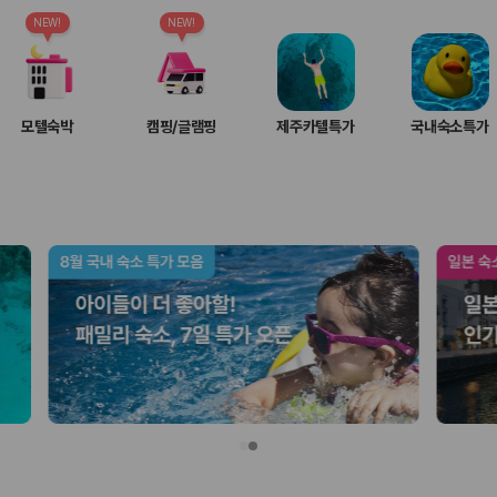
여행 인원에 맞는 차종별 가격을 비교합니다.
도를 비교합니다.
NEW!
NEW!
 확인합니다.
모텔숙박
캠핑/글램핑
제주카텔특가
국내숙소특가
부, 면책금, 보상 한도, 옵션 비용, 취소 수수료를 함께 확인해야 실제로
 제주 렌트카 가격과 함께 보험 조건을 비교해 여행 스타일에 맞는 보장 수
달라집니다. 공항에서 렌트카 사무실까지의 이동 조건을 가격과 함께 비교하