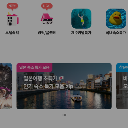
여행 인원에 맞는 차종별 가격을 비교합니다.
도를 비교합니다.
NEW!
NEW!
 확인합니다.
모텔숙박
캠핑/글램핑
제주카텔특가
국내숙소특가
부, 면책금, 보상 한도, 옵션 비용, 취소 수수료를 함께 확인해야 실제로
 제주 렌트카 가격과 함께 보험 조건을 비교해 여행 스타일에 맞는 보장 수
달라집니다. 공항에서 렌트카 사무실까지의 이동 조건을 가격과 함께 비교하