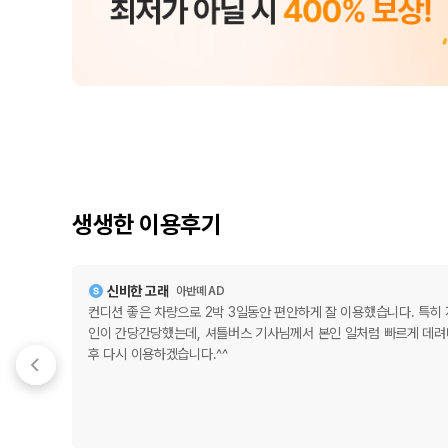
생생한 이용후기
신비한 고래
아반떼 AD
컨디션 좋은 차량으로 2박 3일동안 편안하게 잘 이용했습니다. 특히
인이 간당간당했는데, 셔틀버스 기사님께서 본인 일처럼 빠르게 데려
후 다시 이용하겠습니다.^^