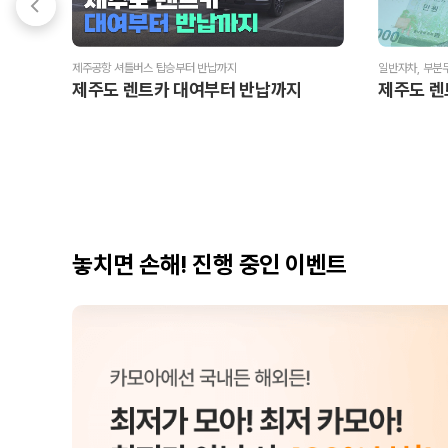
제주공항 셔틀버스 탑승부터 반납까지
일반자차, 부분무
제주도 렌트카 대여부터 반납까지
제주도 렌
놓치면 손해! 진행 중인 이벤트