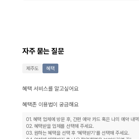
자주 묻는 질문
제주도
혜택
혜택 서비스를 알고싶어요
무료 맛집 혜택부터 공항 주차장 할인, 액티비티 입장 할인에
혜택존 이용법이 궁금해요
패밀리분들의 행복한 여행을 위해 카모아가 준비한 혜택 라
01. 혜택 업체에 방문 후, 간편 예약 카드 혹은 나의 예약 
02. 혜택받을 업체를 선택해 주세요.
03. 원하는 혜택을 선택 후 ‘혜택받기’를 선택해 주세요.