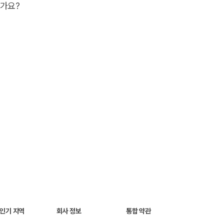
면 모두 이용 가능합니다.
한가요?
지에서 업체 주소와 영업시간, 연락처 등을 바로 확인할 수 있습니다.
되어 확인하실 수 있습니다.
,
용 가능합니다.
 없습니다.
에 꼭 혜택을 한 번 더 확인하시길 바랍니다.
로그인이 어려울 시, 혜택 제공은 불가능합니다.
 인기 지역
회사 정보
통합 약관