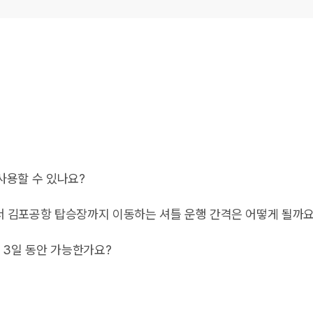
인해주세요.
한으로 사용하실 수 있습니다.
사용할 수 있나요?
해요.
상 예약하더라도 1대 예약 건에 대한 혜택만 받을 수 있습니다.
급은 다시 하락하지 않고 쭉 유지됩니다 :)
서 김포공항 탑승장까지 이동하는 셔틀 운행 간격은 어떻게 될까요
은 5~7분 소요됩니다.
인 3일 동안 가능한가요?
어갑니다.