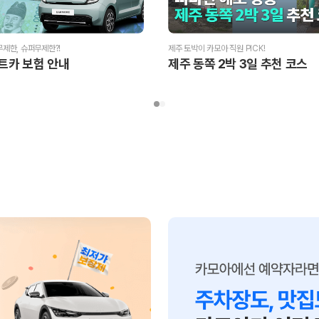
제주 토박이 카모아 직원 PICK!
제한, 슈퍼무제한?!
제주 동쪽 2박 3일 추천 코스
트카 보험 안내