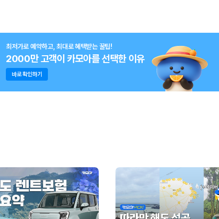
최저가로 예약하고, 최대로 혜택받는 꿀팁!
2000만 고객이 카모아를 선택한 이유
바로 확인하기