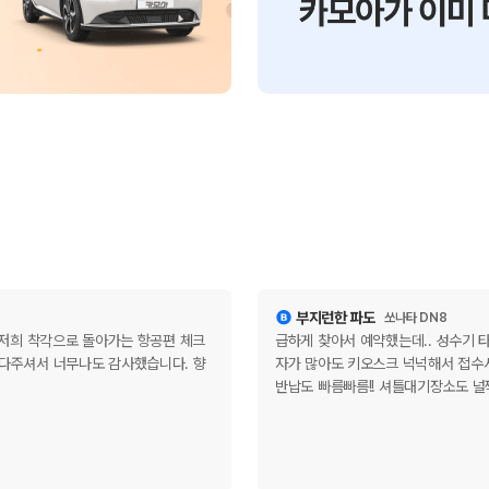
부지런한 파도
쏘나타 DN8
 저희 착각으로 돌아가는 항공편 체크
급하게 찾아서 예약했는데.. 성수기 
다주셔서 너무나도 감사했습니다. 향
자가 많아도 키오스크 넉넉해서 접수
반납도 빠름빠름!! 셔틀대기장소도 널