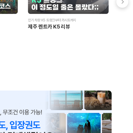
인기 차량 K5 트렁크부터 카시트까지
중대형 SU
제주 렌트카 K5 리뷰
제주 