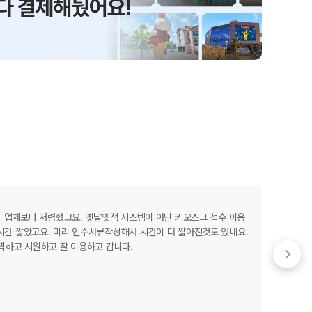
용
타 업체보다 저렴했고요. 옛날옛적 시스템이 아닌 키오스크 접수 이용
이번 
시간 짧았고요. 미리 인수서류작성해서 시간이 더 짧아진것도 있네요.
가 잘
찍하고 시원하고 잘 이용하고 갑니다.
리도 