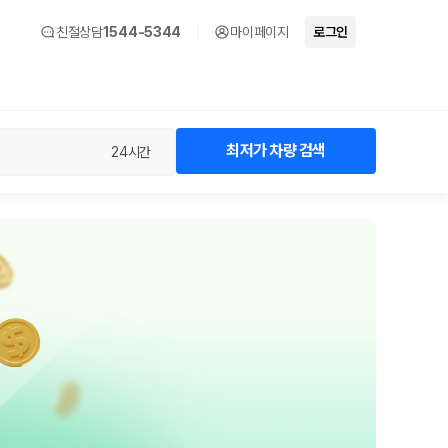
친절상담
1544-5344
마이페이지
로그인
최저가 차량 검색
24시간