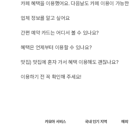
네, 가능합니다. 첫 예약이시더라도, 카모아에서 예약하셨다
카페 혜택을 이용했어요. 다음날도 카페 이용이 가능
네, 가능합니다.
업체 정보를 알고 싶어요
다만, 같은날 동일한 업체는 재 이용 불가합니다.
카모아에서 업체 정보 확인 가능합니다.
간편 예약 카드는 어디서 볼 수 있나요?
혜택존 이동 → 원하는 혜택존 업체 클릭 시 업체의 상세페이
렌트카 이용 48시간 전, 앱 하단에 간편 예약 카드가 활성화
혜택은 언제부터 이용할 수 있나요?
맛집과 액티비티 혜택은 렌트카 예약 기간에만 이용 가능하며
맛집) 맛집에 혼자 가서 혜택 이용해도 괜찮나요?
주차장 혜택과 여행 서비스 혜택의 경우 예약 기간 전에도 사
네, 혼자 가서 이용하실 수 있습니다.
이용하기 전 꼭 확인해 주세요!
편안히 다녀오세요!
✅ 모든 혜택은 하나의 여행기간 기준으로 제공됩니다.
✅ 미리 제휴 된 메뉴와 제품, 할인 외에는 혜택을 받으실 수
✅ 준비한 혜택이 소진, 취소, 변경이 될 수 있으니, 방문 전
✅ 스마트폰의 정상적인 기능과 네트워크 이용, 카모아 회원 
카모아 서비스
국내 인기 지역
해외