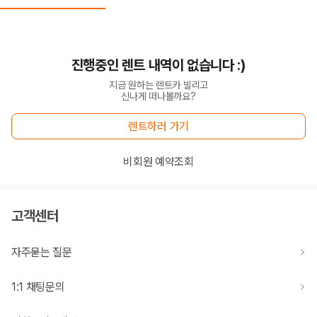
화면에서 비교해 사용자가 자신의 일정과 예산에 맞는 차량을 선택할 수 있
도록 돕습니다.
업체별 가격비교:
제주 렌트카 업체별 실시간 예약 가능 차량과 요금
을 비교합니다.
진행중인 렌트 내역이 없습니다 :)
차종별 최저가 비교:
경차, 소형, 준중형, 중형, SUV, 승합차 등 여행
인원에 맞는 차종별 가격을 비교합니다.
지금 원하는 렌트카 빌리고
보험 조건 비교:
일반자차, 완전자차, 슈퍼자차의 면책금과 보상 한
신나게 떠나볼까요?
도를 비교합니다.
제주공항 인수 조건 비교:
셔틀 이동, 인수 위치, 반납 편의성을 함께
렌트하러 가기
확인합니다.
실시간 예약:
비교 후 원하는 차량을 바로 예약할 수 있습니다.
비회원 예약조회
제주렌트카 실시간 가격비교 바로가기
제주 렌트카를 찾을 때 꼭 비교해야 하는 기준
고객센터
1. 단순 최저가가 아니라 실제 결제 조건을 비교하세요
자주묻는 질문
제주렌트카 최저가는 차량 기본요금만으로 판단하기 어렵습니다. 보험 포
함 여부, 면책금, 보상 한도, 옵션 비용, 취소 수수료를 함께 확인해야 실제
1:1 채팅문의
로 저렴한 차량을 고를 수 있습니다.