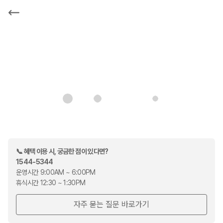
카
모
아
📞
혜택 이용 시, 궁금한 점이 있다면?
1544-5344
운영시간 9:00AM ~ 6:00PM
휴식시간 12:30 ~ 1:30PM
자주 묻는 질문 바로가기