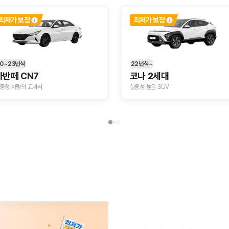
최저가 보장
최저가 보장
가 가장 먼저 비교하는 차종입니다.
종입니다.
량 연식을 함께 비교하는 것이 좋습니다.
0~23년식
22년식~
아반떼 CN7
코나 2세대
험 조건을 함께 확인해야 합니다.
중형 차량의 교과서
실용성 높은 SUV
니다
 카모아는 제주 렌트카 가격뿐 아니라 일반자차, 완전자차, 슈퍼자차 조건을
다.
격비교 플랫폼입니다.