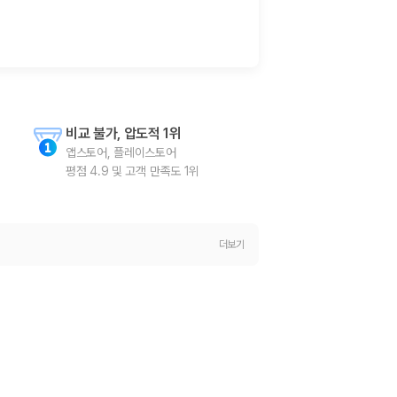
비교 불가, 압도적 1위
앱스토어, 플레이스토어

평점 4.9 및 고객 만족도 1위
 저렴한 차량을 고를 수 있습니다.
더보기
준을 선택할 수 있습니다.
는 것이 좋습니다.