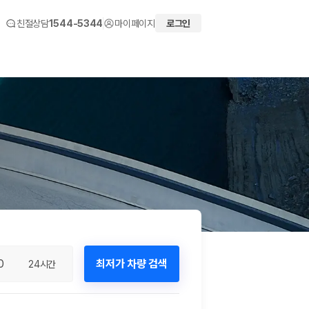
친절상담
1544-5344
마이페이지
로그인
 화면에서 비교해 사용자가 자신의 일정과 예산에 맞는 차량을 선택할 수 있도
0
최저가 차량 검색
24시간