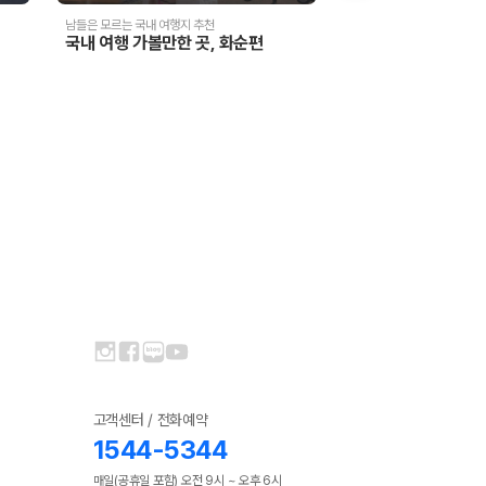
남들은 모르는 국내 여행지 추천
제주도 렌트카 운전할 때 필수
국내 여행 가볼만한 곳, 화순편
고객센터 / 전화예약
1544-5344
매일(공휴일 포함) 오전 9시 ~ 오후 6시