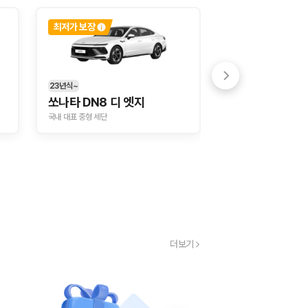
최저가 보장
최저가 보장
23년식~
21년식~
쏘나타 DN8 디 엣지
K3 2세대 F/L
국내 대표 중형 세단
가성비와 실용성을 모두
 함께 확인할 수 있도록 돕습니다.
더보기