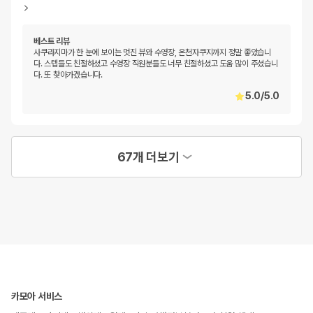
베스트 리뷰
사쿠라지마가 한 눈에 보이는 멋진 뷰와 수영장, 온천자쿠지까지 정말 좋았습니
다. 스텝들도 친절하셨고 수영장 직원분들도 너무 친절하셨고 도움 많이 주셨습니
다. 또 찾아가겠습니다.
5.0
/
5.0
67개 더보기
카모아 서비스