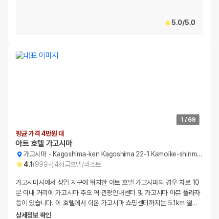
5.0
/
5.0
1
/
69
평균 가격 4만원 대
아트 호텔 가고시마
가고시마
-
Kagoshima-ken Kagoshima 22-1 Kamoike-shinmachi
4.1
(
999+
)
4
성급
호텔/리조트
가고시마시에서 상업 지구에 위치한 아트 호텔 가고시마의 경우 차로 10
분 이내 거리에 가고시마 추오 역 관광안내센터 및 가고시마 아뮤 플라자
등이 있습니다. 이 호텔에서 이온 가고시마 쇼핑센터까지는 5.1km 떨
…
상세정보 확인