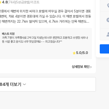
4.8
(
744
)
5
성급
호텔/리조트
강릉에서 해변에 위치한 씨마크 호텔에 머무실 경우 걸어서 5분이면 경포
해변에, 차로 4분이면 경포대에 가실 수 있습니다. 이 해변 호텔에서 정동
진 해변까지는 22.7km 떨어져 있으며, 4.7km 거리에는 안목 해변도
…
베스트 리뷰
가족 7명이 가족행사로 2박 3일 지냈는데 너무 편안하고 조용하고 수영장 사우나
등 시설 좋고 음식도 너무 맛있었어요~~ 최고였습니다^^
5.0
/
5.0
상세정보 확인
84개 더보기