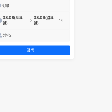
강릉
08.08(토요
08.09(일요
1박
일)
일)
성인2
검색