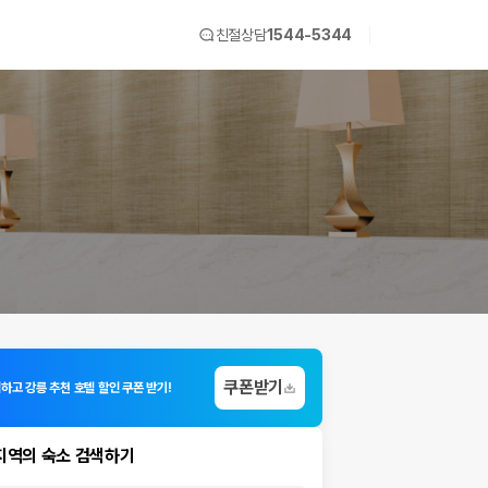
친절상담
1544-5344
쿠폰받기
하고 강릉 추천 호텔 할인 쿠폰 받기!
지역의 숙소 검색하기