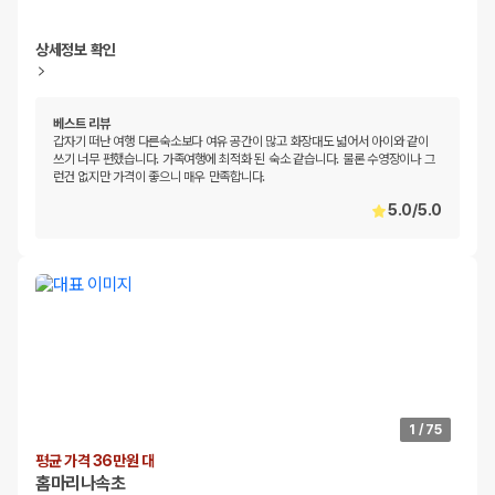
상세정보 확인
베스트 리뷰
갑자기 떠난 여행 다른숙소보다 여유 공간이 많고 화장대도 넓어서 아이와 같이
쓰기 너무 편했습니다. 가족여행에 최적화 된 숙소 같습니다. 물론 수영장이나 그
런건 없지만 가격이 좋으니 매우 만족합니다.
5.0
/
5.0
1
/
75
평균 가격 36만원 대
홈마리나속초