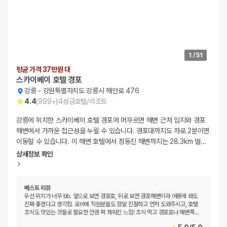
1
/
51
평균 가격 37만원 대
스카이베이 호텔 경포
강릉
-
강원특별자치도 강릉시 해안로 476
4.4
(
999+
)
4
성급
호텔/리조트
강릉에 위치한 스카이베이 호텔 경포에 머무르면 해변 근처 입지와 경포
해변에서 가까운 접근성을 누릴 수 있습니다. 경포대까지도 차로 2분이면
이동할 수 있습니다. 이 해변 호텔에서 정동진 해변까지는 28.3km 떨
…
상세정보 확인
베스트 리뷰
우선 위치가 너무 bb. 앞으로 보면 경포호, 뒤로 보면 경포해변이라 여름에 와도
진짜 좋겠다고 생각함. 로비에 직원분들도 정말 친절하고 먼저 도와주시고, 호텔
조식도 맛있는 것들로 필요한 만큼 꽉 채워진 느낌! 조식 먹고 경포호나 해변쪽
…