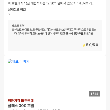
이 호텔에서 낙산 해변까지는 12.3km 떨어져 있으며, 14.3km 거
…
상세정보 확인
베스트 리뷰
오션뷰로 바다도 보고 좋았어요. 객실상태도 양호한편이고 전반적으로 괜찮았습
니다. 1층에 편의점 코인노래방이 있어서 편리했고 근처에 맛집들도 많았어요
5.0
/
5.0
1
/
48
평균 가격 15만원 대
클래스 300 호텔