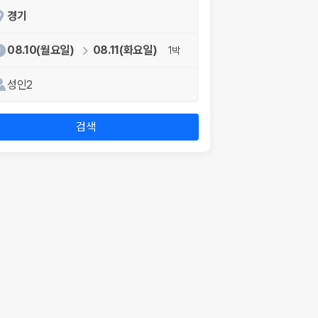
경기
08.10(월요일)
08.11(화요일)
1박
성인2
검색