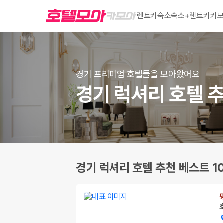
렌트카
숙소
숙소+렌트카
카모
경기 프리미엄 호텔들을 모아왔어요
경기 럭셔리 호텔 추
경기 럭셔리 호텔 추천 베스트 1