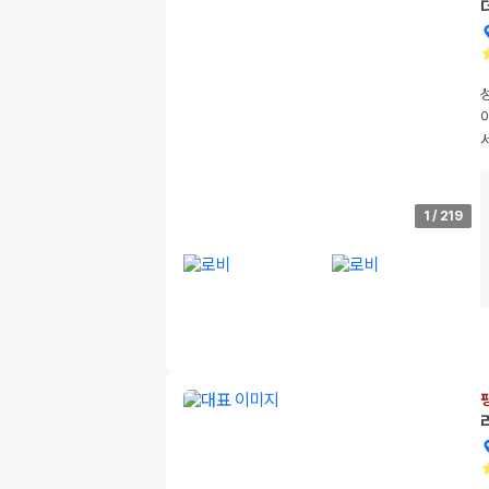
1
/
219