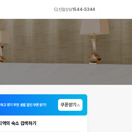
친절상담
1544-5344
쿠폰받기
하고 경기 추천 호텔 할인 쿠폰 받기!
지역의 숙소 검색하기