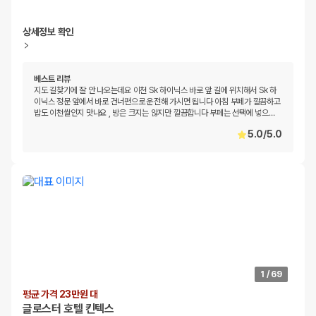
상세정보 확인
베스트 리뷰
지도 길찾기에 잘 안 나오는데요 이천 Sk 하이닉스 바로 앞 길에 위치해서 Sk 하
이닉스 정문 앞에서 바로 건너편으로 운전해 가시면 됩니다 아침 부페가 깔끔하고
밥도 이천쌀인지 맛나요 , 방은 크지는 않지만 깔끔합니다 부페는 선택에 넣으
…
5.0
/
5.0
1
/
69
평균 가격 23만원 대
글로스터 호텔 킨텍스