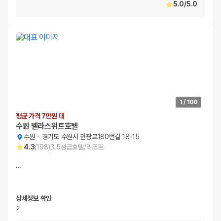
5.0
/
5.0
1
/
100
평균 가격 7만원 대
수원 벨라스위트호텔
수원
-
경기도 수원시 권광로180번길 18-15
4.3
(
198
)
3.5
성급
호텔/리조트
…
상세정보 확인