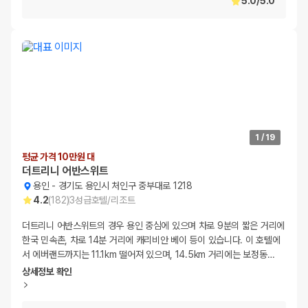
5.0
/
5.0
1
/
19
평균 가격 10만원 대
더트리니 어반스위트
용인
-
경기도 용인시 처인구 중부대로 1218
4.2
(
182
)
3
성급
호텔/리조트
더트리니 어반스위트의 경우 용인 중심에 있으며 차로 9분의 짧은 거리에
한국 민속촌, 차로 14분 거리에 캐리비안 베이 등이 있습니다. 이 호텔에
서 에버랜드까지는 11.1km 떨어져 있으며, 14.5km 거리에는 보정동
…
상세정보 확인