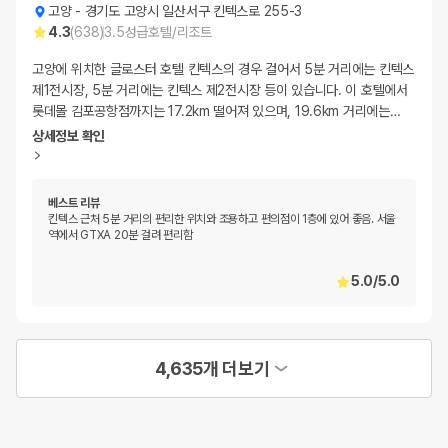
고양
-
경기도 고양시 일산서구 킨텍스로 255-3
4.3
(
638
)
3.5
성급
호텔/리조트
고양에 위치한 글로스터 호텔 킨텍스의 경우 걸어서 5분 거리에는 킨텍스
제1전시장, 5분 거리에는 킨텍스 제2전시장 등이 있습니다. 이 호텔에서
롯데몰 김포공항점까지는 17.2km 떨어져 있으며, 19.6km 거리에는
…
상세정보 확인
베스트 리뷰
킨텍스 근처 5분 거리의 편리한 위치와 조용하고 편의점이 1층에 있어 좋음. 서울
역에서 GTXA 20분 걸려 편리함
5.0
/
5.0
4,635개 더보기