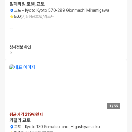
임페리얼 호텔, 교토
교토
-
Kyoto Kyoto 570-289 Gionmachi Minamigawa
5.0
(
7
)
5
성급
호텔/리조트
…
상세정보 확인
1
/
55
평균 가격 219만원 대
카펠라 교토
교토
-
Kyoto 130 Komatsu-cho, Higashiyama-ku