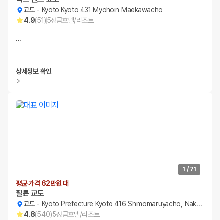
교토
-
Kyoto Kyoto 431 Myohoin Maekawacho
4.9
(
51
)
5
성급
호텔/리조트
…
상세정보 확인
1
/
71
평균 가격 62만원 대
힐튼 교토
교토
-
Kyoto Prefecture Kyoto 416 Shimomaruyacho, Nakagyo-ku
4.8
(
540
)
5
성급
호텔/리조트