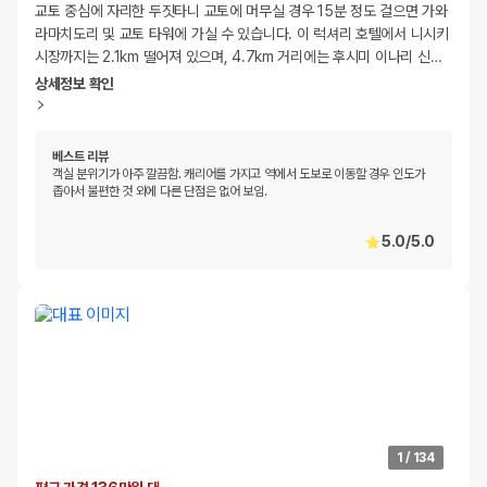
교토 중심에 자리한 두짓타니 교토에 머무실 경우 15분 정도 걸으면 가와
라마치도리 및 교토 타워에 가실 수 있습니다. 이 럭셔리 호텔에서 니시키
시장까지는 2.1km 떨어져 있으며, 4.7km 거리에는 후시미 이나리 신
…
상세정보 확인
베스트 리뷰
객실 분위기가 아주 깔끔함. 캐리어를 가지고 역에서 도보로 이동할 경우 인도가
좁아서 불편한 것 외에 다른 단점은 없어 보임.
5.0
/
5.0
1
/
134