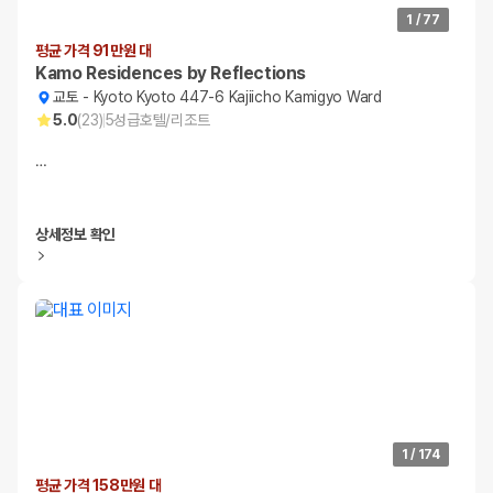
1
/
77
평균 가격 91만원 대
Kamo Residences by Reflections
교토
-
Kyoto Kyoto 447-6 Kajiicho Kamigyo Ward
5.0
(
23
)
5
성급
호텔/리조트
…
상세정보 확인
1
/
174
평균 가격 158만원 대