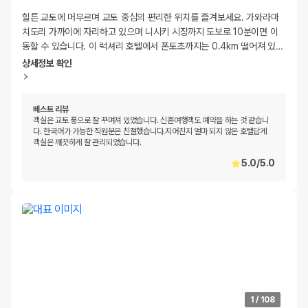
힐튼 교토에 머무르며 교토 중심의 편리한 위치를 즐겨보세요. 가와라마
치도리 가까이에 자리하고 있으며 니시키 시장까지 도보로 10분이면 이
동할 수 있습니다. 이 럭셔리 호텔에서 폰토초까지는 0.4km 떨어져 있
…
상세정보 확인
베스트 리뷰
객실은 교토 풍으로 잘 꾸며져 있었습니다. 신혼여행객도 예약을 하는 것 같습니
다. 한국어가 가능한 직원분은 친절했습니다.지어진지 얼마 되지 않은 호텔답게
객실은 깨끗하게 잘 관리되었습니다.
5.0
/
5.0
1
/
108