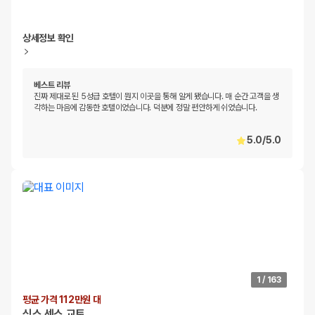
상세정보 확인
베스트 리뷰
진짜 제대로 된 5성급 호텔이 뭔지 이곳을 통해 알게 됐습니다. 매 순간 고객을 생
각하는 마음에 감동한 호텔이었습니다. 덕분에 정말 편안하게 쉬었습니다.
5.0
/
5.0
1
/
163
평균 가격 112만원 대
식스 센스 교토