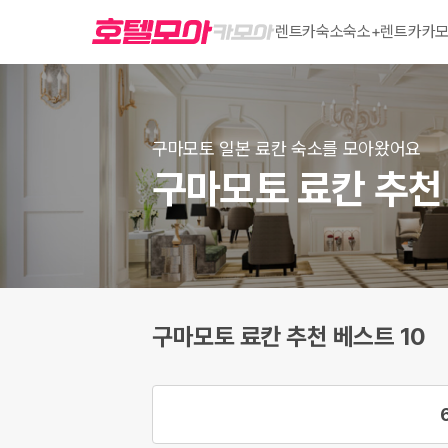
렌트카
숙소
숙소+렌트카
카모
구마모토 일본 료칸 숙소를 모아왔어요
구마모토 료칸 추천 
구마모토 료칸 추천 베스트 10