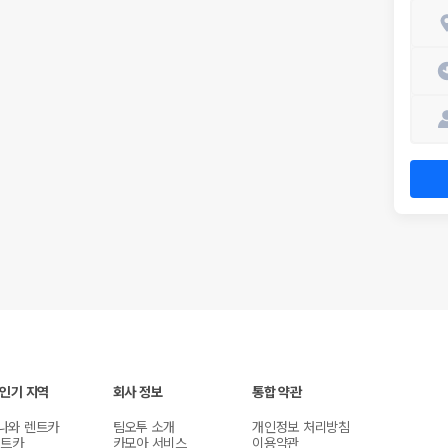
 인기 지역
회사 정보
통합 약관
나와 렌트카
팀오투 소개
개인정보 처리방침
렌트카
카모아 서비스
이용약관