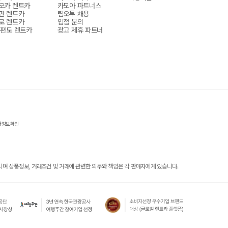
오카 렌트카
카모아 파트너스
판 렌트카
팀오투 채용
로 렌트카
입점 문의
 편도 렌트카
광고 제휴 파트너
자정보확인
 상품정보, 거래조건 및 거래에 관련한 의무와 책임은 각 판매자에게 있습니다.