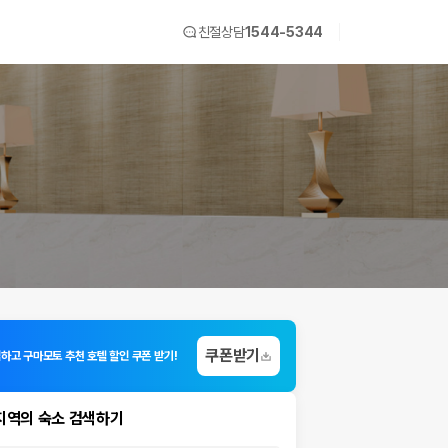
친절상담
1544-5344
쿠폰받기
입하고 구마모토 추천 호텔 할인 쿠폰 받기!
지역의 숙소 검색하기