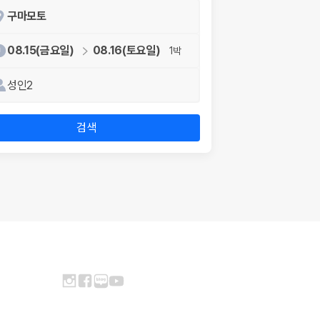
구마모토
08.15(금요일)
08.16(토요일)
1박
성인2
검색