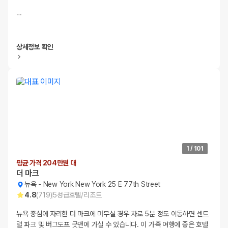
…
상세정보 확인
1
/
101
평균 가격 204만원 대
더 마크
뉴욕
-
New York New York 25 E 77th Street
4.8
(
719
)
5
성급
호텔/리조트
뉴욕 중심에 자리한 더 마크에 머무실 경우 차로 5분 정도 이동하면 센트
럴 파크 및 버그도프 굿맨에 가실 수 있습니다. 이 가족 여행에 좋은 호텔