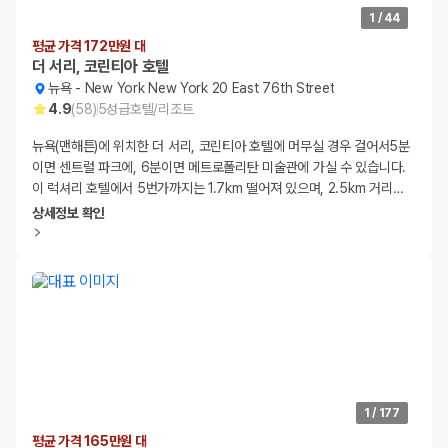
1
/
44
평균 가격 172만원 대
더 서리, 코린티아 호텔
뉴욕
-
New York New York 20 East 76th Street
4.9
(
58
)
5
성급
호텔/리조트
뉴욕(맨해튼)에 위치한 더 서리, 코린티아 호텔에 머무실 경우 걸어서5분
이면 센트럴 파크에, 6분이면 메트로폴리탄 미술관에 가실 수 있습니다.
이 럭셔리 호텔에서 5번가까지는 1.7km 떨어져 있으며, 2.5km 거리
…
상세정보 확인
1
/
177
평균 가격 165만원 대