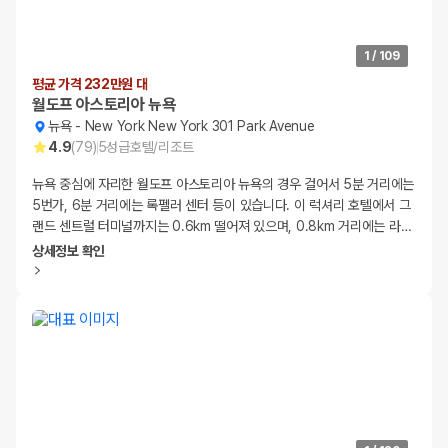
1
/
109
평균 가격 232만원 대
월도프 아스토리아 뉴욕
뉴욕
-
New York New York 301 Park Avenue
4.9
(
79
)
5
성급
호텔/리조트
뉴욕 중심에 자리한 월도프 아스토리아 뉴욕의 경우 걸어서 5분 거리에는
5번가, 6분 거리에는 록펠러 센터 등이 있습니다. 이 럭셔리 호텔에서 그
랜드 센트럴 터미널까지는 0.6km 떨어져 있으며, 0.8km 거리에는 라
…
상세정보 확인