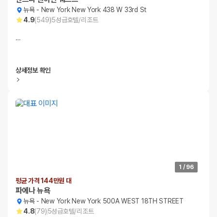
뉴욕
-
New York New York 438 W 33rd St
4.9
(
549
)
5
성급
호텔/리조트
…
상세정보 확인
1
/
96
평균 가격 144만원 대
파에나 뉴욕
뉴욕
-
New York New York 500A WEST 18TH STREET
4.8
(
79
)
5
성급
호텔/리조트