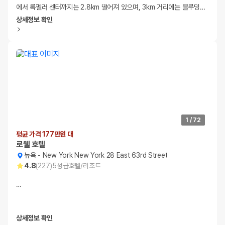
에서 록펠러 센터까지는 2.8km 떨어져 있으며, 3km 거리에는 블루밍
…
상세정보 확인
1
/
72
평균 가격 177만원 대
로웰 호텔
뉴욕
-
New York New York 28 East 63rd Street
4.8
(
227
)
5
성급
호텔/리조트
…
상세정보 확인