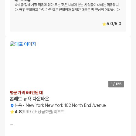
베스트 리뷰
숙박을 할때 가장 마음에 담아 두는 것은 시설에 있는 사람들이 대하는 마음입니
다. 매우 친절하고 마치 가족 같은 친절함과 절제된 대응은 퍽 인상적 이었습니다
5.0
/
5.0
1
/
125
평균 가격 96만원 대
콘래드 뉴욕 다운타운
뉴욕
-
New York New York 102 North End Avenue
4.8
(
999+
)
5
성급
호텔/리조트
…