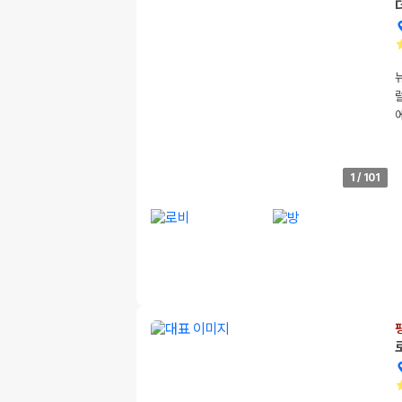
1
/
101