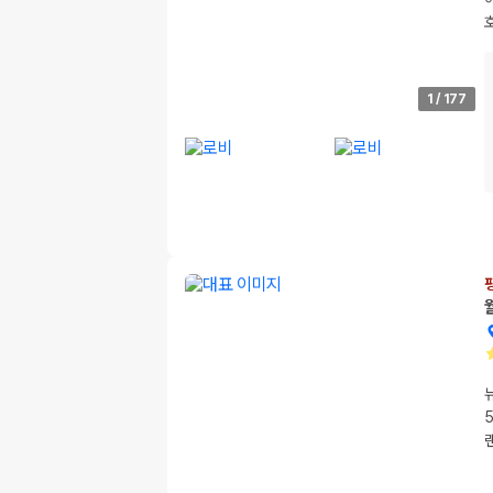
1
/
177