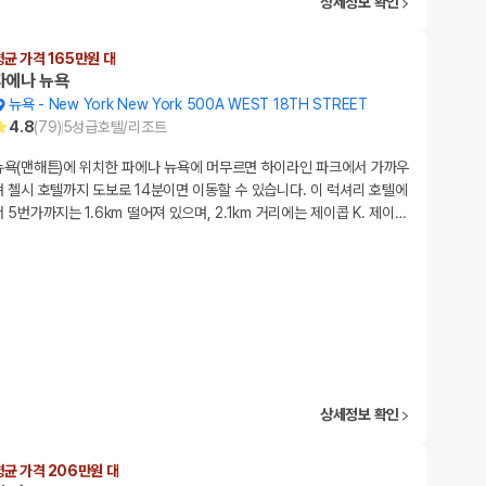
상세정보 확인
평균 가격 165만원 대
파에나 뉴욕
뉴욕
-
New York New York 500A WEST 18TH STREET
4.8
(
79
)
5
성급
호텔/리조트
뉴욕(맨해튼)에 위치한 파에나 뉴욕에 머무르면 하이라인 파크에서 가까우
며 첼시 호텔까지 도보로 14분이면 이동할 수 있습니다. 이 럭셔리 호텔에
서 5번가까지는 1.6km 떨어져 있으며, 2.1km 거리에는 제이콥 K. 제이
…
상세정보 확인
평균 가격 206만원 대