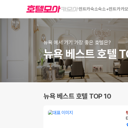
렌트카
숙소
숙소+렌트카
카모
뉴욕 에서 가기 가장 좋은 호텔은?
뉴욕 베스트 호텔 TO
뉴욕 베스트 호텔 TOP 10