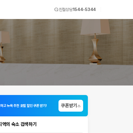
친절상담
1544-5344
쿠폰받기
하고 뉴욕 추천 호텔 할인 쿠폰 받기!
지역의 숙소 검색하기