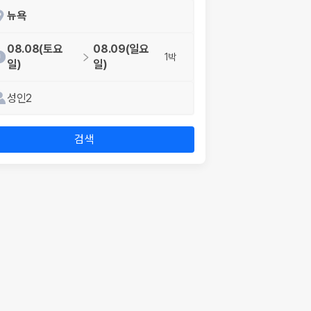
뉴욕
08.08(토요
08.09(일요
1박
일)
일)
성인2
검색