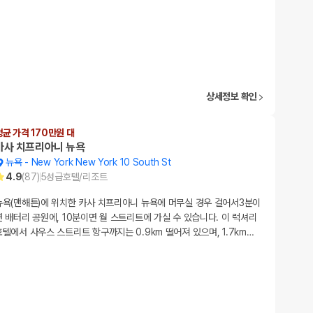
상세정보 확인
평균 가격 170만원 대
카사 치프리아니 뉴욕
뉴욕
-
New York New York 10 South St
4.9
(
87
)
5
성급
호텔/리조트
뉴욕(맨해튼)에 위치한 카사 치프리아니 뉴욕에 머무실 경우 걸어서3분이
면 배터리 공원에, 10분이면 월 스트리트에 가실 수 있습니다. 이 럭셔리
호텔에서 사우스 스트리트 항구까지는 0.9km 떨어져 있으며, 1.7km
…