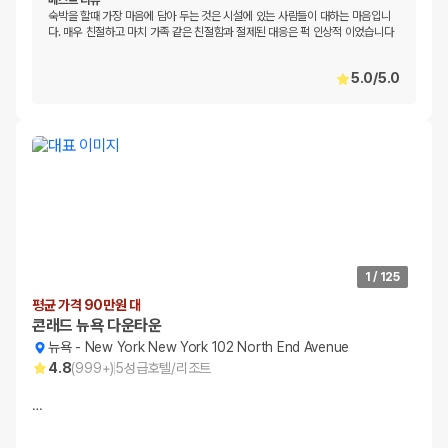
베스트 리뷰
숙박을 할때 가장 마음에 담아 두는 것은 시설에 있는 사람들이 대하는 마음입니
다. 매우 친절하고 마치 가족 같은 친절함과 절제된 대응은 퍽 인상적 이었습니다
5.0
/
5.0
1
/
125
평균 가격 90만원 대
콘래드 뉴욕 다운타운
뉴욕
-
New York New York 102 North End Avenue
4.8
(
999+
)
5
성급
호텔/리조트
…