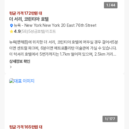
1
/
44
평균 가격 172만원 대
더 서리, 코린티아 호텔
뉴욕
-
New York New York 20 East 76th Street
4.9
(
58
)
5
성급
호텔/리조트
뉴욕(맨해튼)에 위치한 더 서리, 코린티아 호텔에 머무실 경우 걸어서5분
이면 센트럴 파크에, 6분이면 메트로폴리탄 미술관에 가실 수 있습니다.
이 럭셔리 호텔에서 5번가까지는 1.7km 떨어져 있으며, 2.5km 거리
…
상세정보 확인
1
/
177
평균 가격 165만원 대