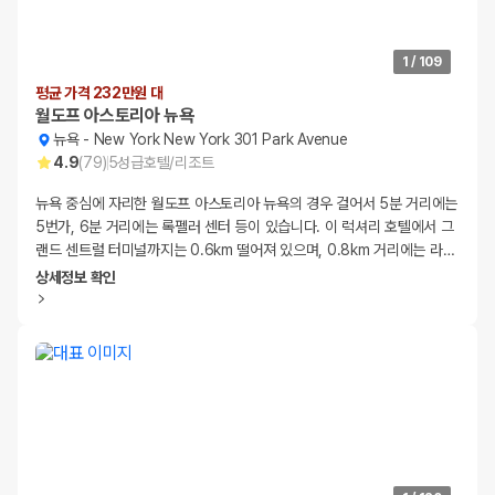
1
/
109
평균 가격 232만원 대
월도프 아스토리아 뉴욕
뉴욕
-
New York New York 301 Park Avenue
4.9
(
79
)
5
성급
호텔/리조트
뉴욕 중심에 자리한 월도프 아스토리아 뉴욕의 경우 걸어서 5분 거리에는
5번가, 6분 거리에는 록펠러 센터 등이 있습니다. 이 럭셔리 호텔에서 그
랜드 센트럴 터미널까지는 0.6km 떨어져 있으며, 0.8km 거리에는 라
…
상세정보 확인