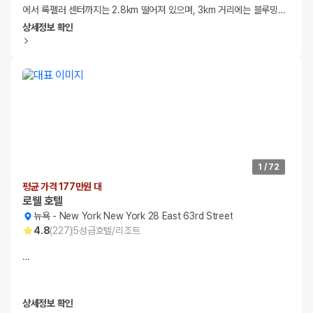
에서 록펠러 센터까지는 2.8km 떨어져 있으며, 3km 거리에는 블루밍
…
상세정보 확인
1
/
72
평균 가격 177만원 대
로웰 호텔
뉴욕
-
New York New York 28 East 63rd Street
4.8
(
227
)
5
성급
호텔/리조트
…
상세정보 확인