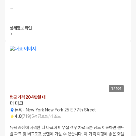
…
상세정보 확인
1
/
101
평균 가격 204만원 대
더 마크
뉴욕
-
New York New York 25 E 77th Street
4.8
(
719
)
5
성급
호텔/리조트
뉴욕 중심에 자리한 더 마크에 머무실 경우 차로 5분 정도 이동하면 센트
럴 파크 및 버그도프 굿맨에 가실 수 있습니다. 이 가족 여행에 좋은 호텔