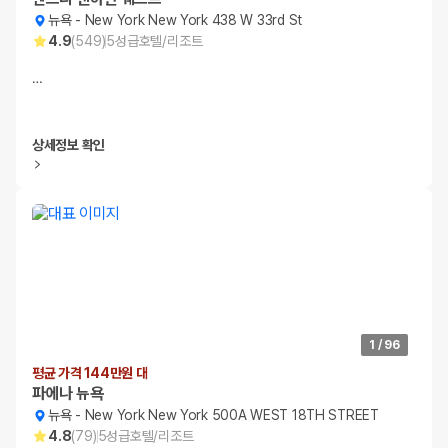
뉴욕
-
New York New York 438 W 33rd St
4.9
(
549
)
5
성급
호텔/리조트
…
상세정보 확인
1
/
96
평균 가격 144만원 대
파에나 뉴욕
뉴욕
-
New York New York 500A WEST 18TH STREET
4.8
(
79
)
5
성급
호텔/리조트