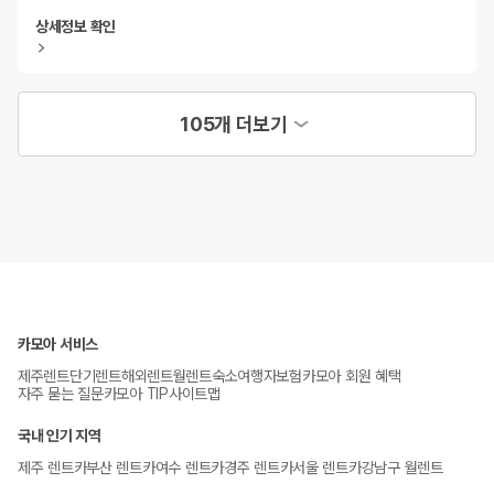
상세정보 확인
105개 더보기
카모아 서비스
제주렌트
단기렌트
해외렌트
월렌트
숙소
여행자보험
카모아 회원 혜택
자주 묻는 질문
카모아 TIP
사이트맵
국내 인기 지역
제주 렌트카
부산 렌트카
여수 렌트카
경주 렌트카
서울 렌트카
강남구 월렌트