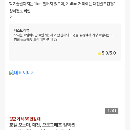
학기술원까지는 2km 떨어져 있으며, 3.4km 거리에는 대전월드컵경기
…
상세정보 확인
베스트 리뷰
오래된 호텔이지만 객실 깨끗하고 잘 관리되고 있음. 유성에서 가장 호텔다운 느
낌의 숙소였음. 조식 매우 굿~!! 👍
5.0
/
5.0
1
/
91
평균 가격 39만원 대
호텔 오노마, 대전, 오토그래프 컬렉션