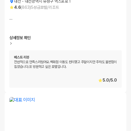
대전
-
대전광역시 유성구 엑스포로 1
4.6
(
863
)
5
성급
호텔/리조트
…
상세정보 확인
베스트 리뷰
전반적으로 만족스러웠어요.백화점 이동도 편리했고 주말이지만 주차도 불편함이
없었습니다.또 방문하고 싶은 호텔입니다.
5.0
/
5.0