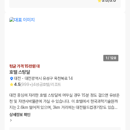
5.0
/
5.0
1
/
128
평균 가격 15만원 대
호텔 스탕달
대전
-
대전광역시 유성구 옥천북로 14
4.5
(
999+
)
4
성급
호텔/리조트
대전 중심에 자리한 호텔 스탕달에 머무실 경우 15분 정도 걸으면 유성온
천 및 자연사박물관에 가실 수 있습니다. 이 호텔에서 한국과학기술원까
지는 2.6km 떨어져 있으며, 3km 거리에는 대전월드컵경기장도 있습
…
상세정보 확인