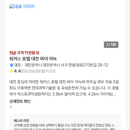
1
/
135
평균 가격 11만원 대
워커스 호텔 대전 바이 아늑
대전
-
대전광역시 대전광역시 서구 한밭대로570번길 29-12
4.4
(
68
)
3
성급
호텔/리조트
대전 중심에 자리한 워커스 호텔 대전 바이 아늑에 머무실 경우 차로 5분
정도 이동하면 한국과학기술원 및 유성온천에 가실 수 있습니다. 이 호텔
에서 엑스포과학공원까지는 3.8km 떨어져 있으며, 4.2km 거리에는
…
상세정보 확인
베스트 리뷰
근처에 갑천 천변을 따라 산책하기 좋습니다. 다만 침대 머리맡의 전등은 전원 스