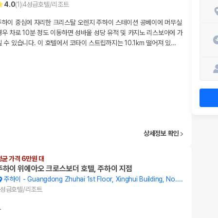
4.0
(
1
)
4
성급
호텔/리조트
주하이 중심에 자리한 크리스탈 오렌지 주하이 스테이션 공베이에 머무실
경우 차로 10분 정도 이동하면 성바울 성당 유적 및 카지노 리스보아에 가
실 수 있습니다. 이 호텔에서 코타이 스트립까지는 10.1km 떨어져 있
…
상세정보 확인
평균 가격 6만원 대
주하이 위에아오 크로스보더 호텔, 주하이 지점
주하이
-
Guangdong Zhuhai 1st Floor, Xinghui Building, No. 33 Kuajing 2nd Road
성급
호텔/리조트
…