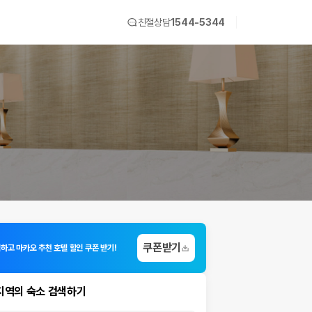
친절상담
1544-5344
쿠폰받기
입하고 마카오 추천 호텔 할인 쿠폰 받기!
지역의 숙소 검색하기