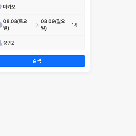
마카오
08.08(토요
08.09(일요
1박
일)
일)
성인2
검색