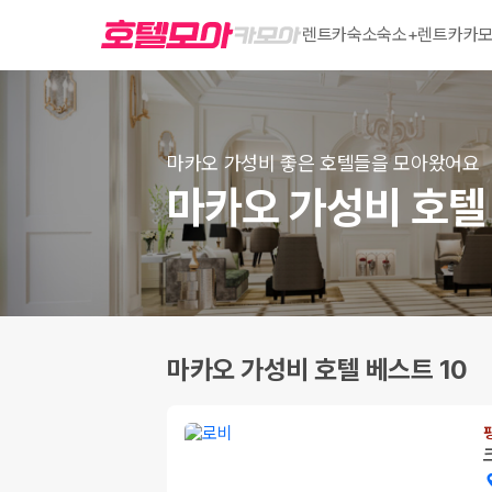
렌트카
숙소
숙소+렌트카
카모
마카오 가성비 좋은 호텔들을 모아왔어요
마카오 가성비 호텔 
마카오 가성비 호텔 베스트 10