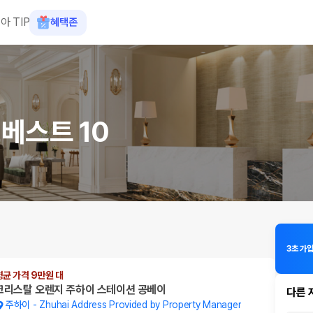
아 TIP
혜택존
베스트 10
3초 가
평균 가격 9만원 대
크리스탈 오렌지 주하이 스테이션 공베이
다른 
주하이
-
Zhuhai Address Provided by Property Manager