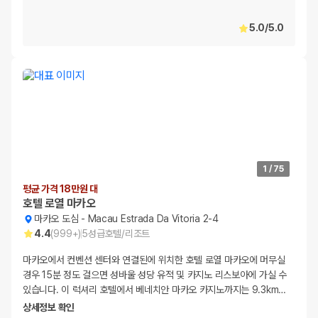
5.0
/
5.0
1
/
75
평균 가격 18만원 대
호텔 로열 마카오
마카오 도심
-
Macau Estrada Da Vitoria 2-4
4.4
(
999+
)
5
성급
호텔/리조트
마카오에서 컨벤션 센터와 연결된에 위치한 호텔 로열 마카오에 머무실
경우 15분 정도 걸으면 성바울 성당 유적 및 카지노 리스보아에 가실 수
있습니다. 이 럭셔리 호텔에서 베네치안 마카오 카지노까지는 9.3km
…
상세정보 확인