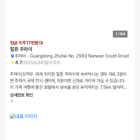
1
/
94
평균 가격 17만원 대
힐튼 주하이
주하이
-
Guangdong Zhuhai No. 2989 Nanwan South Road
4.7
(
90
)
5
성급
호텔/리조트
주하이(샹저우 구)에 위치한 힐튼 주하이에 숙박하시는 경우 차로 3분이
면 주하이 국제 전시 센터에, 9분이면 신마로 거리에 가실 수 있습니다.
이 가족 여행에 좋은 호텔에서 성바울 성당 유적까지는 7.5km 떨어져
…
상세정보 확인