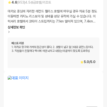
4.6
(
953
)
4.5
성급
호텔/리조트
마카오 중심에 자리한 레전드 팰리스 호텔에 머무실 경우 차로 5분 정도
이동하면 카지노 리스보아 및 성바울 성당 유적에 가실 수 있습니다. 이
럭셔리 호텔에서 코타이 스트립까지는 7.1km 떨어져 있으며, 7.4km
…
상세정보 확인
베스트 리뷰
1. 마카오 항구와 가까워 접근성이 좋다. 2. 호텔이 넓고 말그대로 궁전느낌이다.
3. 직원들이 친절하다 택시에 여권 놔두고 내렸는데 끝까지 찾도록 도와주심
5.0
/
5.0