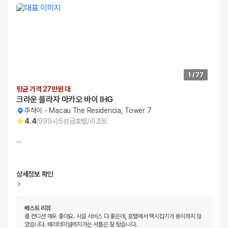
1
/
77
평균 가격 27만원 대
크라운 플라자 마카오 바이 IHG
주하이
-
Macau The Residencia, Tower 7
4.4
(
999+
)
5
성급
호텔/리조트
…
상세정보 확인
베스트 리뷰
룸 컨디션 매우 좋아요. 시설 서비스 다 좋은데, 호텔에서 택시잡기가 용이하지 않
았습니다. 페리터미널까지가는 셔틀은 잘 탔습니다.