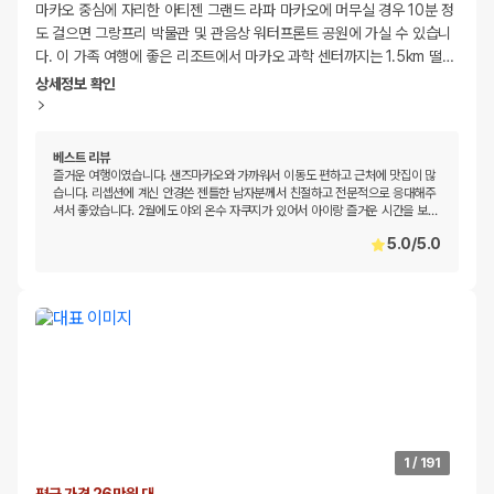
마카오 중심에 자리한 아티젠 그랜드 라파 마카오에 머무실 경우 10분 정
도 걸으면 그랑프리 박물관 및 관음상 워터프론트 공원에 가실 수 있습니
다. 이 가족 여행에 좋은 리조트에서 마카오 과학 센터까지는 1.5km 떨
…
상세정보 확인
베스트 리뷰
즐거운 여행이였습니다. 샌즈마카오와 가까워서 이동도 편하고 근처에 맛집이 많
습니다. 리셉션에 계신 안경쓴 젠틀한 남자분께서 친절하고 전문적으로 응대해주
셔서 좋았습니다. 2월에도 야외 온수 자쿠지가 있어서 아이랑 즐거운 시간을 보
…
5.0
/
5.0
1
/
191