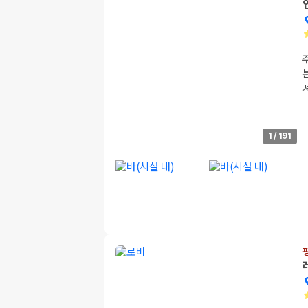
1
/
191