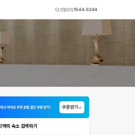
친절상담
1544-5344
쿠폰받기
입하고 마카오 추천 호텔 할인 쿠폰 받기!
지역의 숙소 검색하기