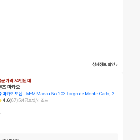
상세정보 확인
평균 가격 74만원 대
샌즈 마카오
마카오 도심
-
MFM Macau No 203 Largo de Monte Carlo, 203
4.6
(
67
)
5
성급
호텔/리조트
…