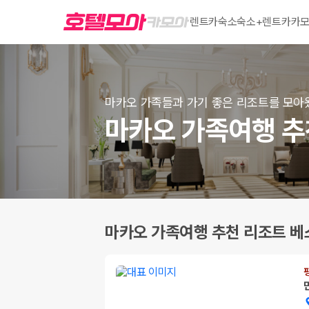
렌트카
숙소
숙소+렌트카
카모
마카오 가족들과 가기 좋은 리조트를 모아
마카오 가족여행 추
마카오 가족여행 추천 리조트 베스