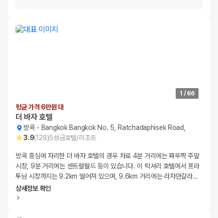
1
/
66
평균 가격 6만원 대
더 바자 호텔
방콕
-
Bangkok Bangkok No. 5, Ratchadaphisek Road,
3.9
(
128
)
5
성급
호텔/리조트
방콕 중심에 자리한 더 바자 호텔의 경우 차로 4분 거리에는 짜뚜짝 주말
시장, 9분 거리에는 센트럴월드 등이 있습니다. 이 럭셔리 호텔에서 프라
투남 시장까지는 9.2km 떨어져 있으며, 9.6km 거리에는 라자만갈라
…
상세정보 확인