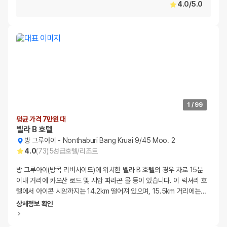
4.0
/
5.0
1
/
99
평균 가격 7만원 대
벨라 B 호텔
방 그루아이
-
Nonthaburi Bang Kruai 9/45 Moo. 2
4.0
(
73
)
5
성급
호텔/리조트
방 그루아이(방콕 리버사이드)에 위치한 벨라 B 호텔의 경우 차로 15분
이내 거리에 카오산 로드 및 시암 파라곤 몰 등이 있습니다. 이 럭셔리 호
텔에서 아이콘 시암까지는 14.2km 떨어져 있으며, 15.5km 거리에는
…
상세정보 확인