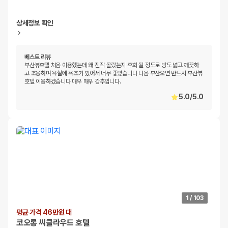
상세정보 확인
베스트 리뷰
부산뷰호텔 처음 이용했는데 왜 진작 몰랐는지 후회 될 정도로 방도 넓고 깨끗하
고 조용하며 욕실에 욕조가 있어서 너무 좋았습니다 다음 부산오면 반드시 부산뷰
호텔 이용하겠습니다 매우 매우 강추입니다.
5.0
/
5.0
1
/
103
평균 가격 46만원 대
코오롱 씨클라우드 호텔