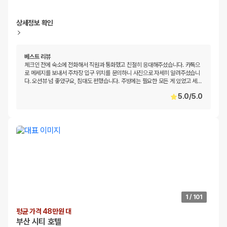
상세정보 확인
베스트 리뷰
체크인 전에 숙소에 전화해서 직원과 통화했고 친절히 응대해주셨습니다. 카톡으
로 메세지를 보내서 주차장 입구 위치를 문의하니 사진으로 자세히 알려주셨습니
다. 오션뷰 넘 좋았구요, 침대도 편했습니다. 주방에는 필요한 모든 게 있었고 세
…
5.0
/
5.0
1
/
101
평균 가격 48만원 대
부산 시티 호텔