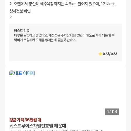
이 호텔에서 광안리 해수욕장까지는 4.6km 떨어져 있으며, 12.2km
…
상세정보 확인
베스트 리뷰
대부분 깔끔하고 좋았어요. 개선점은 주차장 비용 만원이 별도로 부과 되는데 숙
박비에 포함시켜 오해를 없애는게 좋늘것 같네요.
5.0
/
5.0
1
/
114
평균 가격 36만원 대
베스트루이스해밀턴호텔 해운대