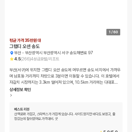
1
/
60
평균 가격 35만원 대
그랩디 오션 송도
부산
-
부산광역시 부산광역시 서구 송도해변로 97
4.5
(
266
)
4
성급
호텔/리조트
부산(서구)에 위치한 그랩디 오션 송도에 머무르면 송도 비치에서 가까우
며 남포동 거리까지 차량으로 3분이면 이동할 수 있습니다. 이 호텔에서
자갈치 시장까지는 3.3km 떨어져 있으며, 10.5km 거리에는 다대포
…
상세정보 확인
베스트 리뷰
산책로와 가깝고, 스타벅스가 가깝게 있습니다. 사이드였지만 바다도 보였고, 출
장갔는데 잘쉬었어요.가격대비. 굿