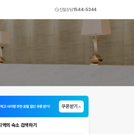
친절상담
1544-5344
쿠폰받기
입하고 사이판 추천 호텔 할인 쿠폰 받기!
지역의 숙소 검색하기