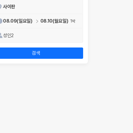
사이판
08.09(일요일)
08.10(월요일)
1박
성인2
검색