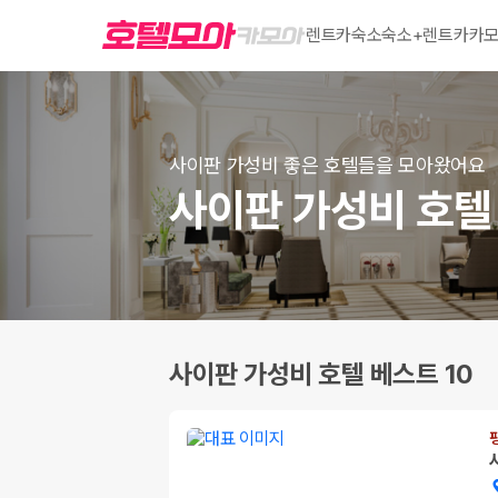
렌트카
숙소
숙소+렌트카
카모
사이판 가성비 좋은 호텔들을 모아왔어요
사이판 가성비 호텔 
사이판 가성비 호텔 베스트 10