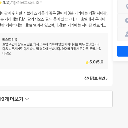
4.2
(
71
)
3
성급
호텔/리조트
사이판에 위치한 시브리즈 가든의 경우 걸어서 3분 거리에는 리갈 사이판,
9분 거리에는 F.M. 팔라시오스 필드 등이 있습니다. 이 호텔에서 우나이
찰란 키야까지는 1.1km 떨어져 있으며, 1.4km 거리에는 사이판 컨트리
…
베스트 리뷰
호텔 주인이 참으로 친절 하시고 특히 가족 여행인 저희에게는 매우 좋았습니다.
다음 방문시에도 다시 숙박 할 의향이 있습니다. 영어를 못하셔도 아무 문제가 없
더군요.
5.0
/
5.0
상세정보 확인
49개 더보기