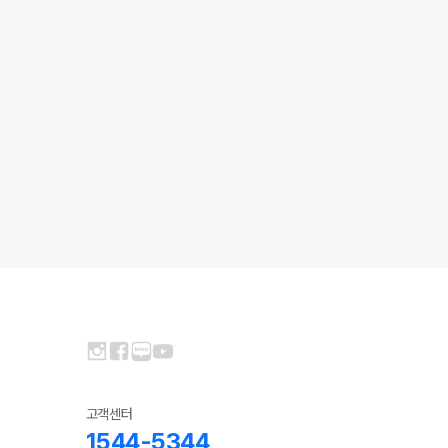
고객센터
1544-5344