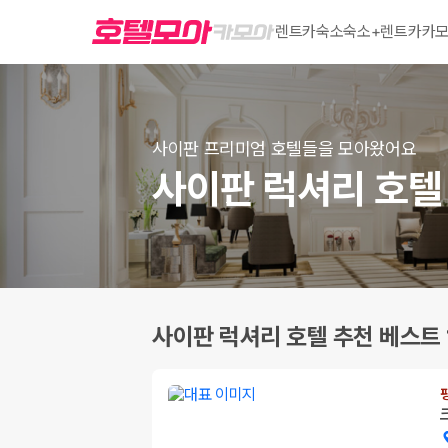
렌트카
숙소
숙소+렌트카
카모
사이판 프리미엄 호텔들을 모아왔어요
사이판 럭셔리 호텔 
사이판 럭셔리 호텔 추천 베스트 