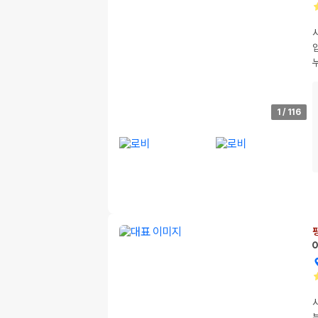
1
/
116