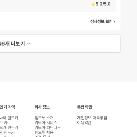
5.0
/
5.0
상세정보 확인
46개 더보기
 인기 지역
회사 정보
통합 약관
나와 렌트카
팀오투 소개
개인정보 처리방침
렌트카
카모아 서비스
이용약관
오카 렌트카
카모아 파트너스
판 렌트카
팀오투 채용