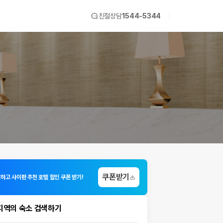
친절상담
1544-5344
쿠폰받기
입하고 사이판 추천 호텔 할인 쿠폰 받기!
지역의 숙소 검색하기