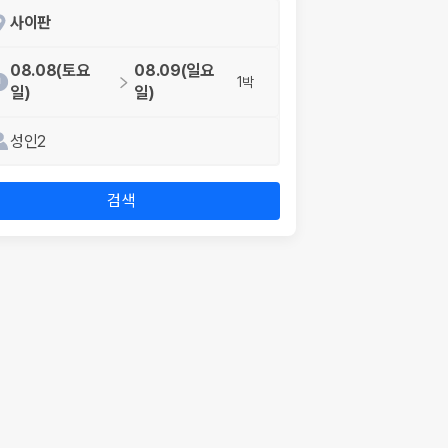
사이판
08.08(토요
08.09(일요
1박
일)
일)
성인2
검색