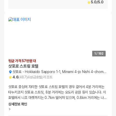
5.0
/
5.0
1
/
192
평균 가격 57만원 대
삿포로 스트림 호텔
삿포로
-
Hokkaido Sapporo 1-1, Minami 4-jo Nishi 4-chome, Chuo-ku
4.6
(
487
)
4
성급
호텔/리조트
삿포로 중심에 자리한 삿포로 스트림 호텔의 경우 걸어서 4분 거리에는
타누키코지 삿포로 스트릿, 8분 거리에는 오도리 공원 등이 있습니다. 이
호텔에서 니조 마켓까지는 0.7km 떨어져 있으며, 0.8km 거리에는 나
…
상세정보 확인