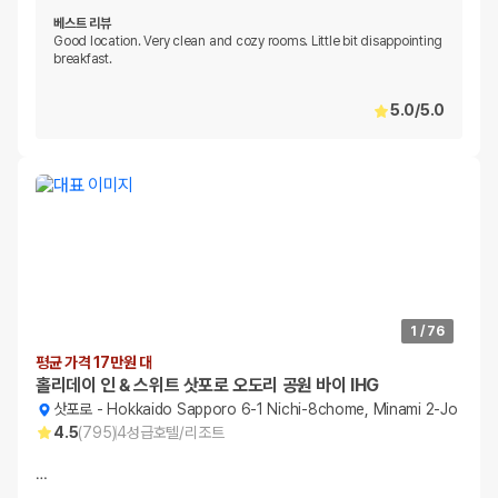
베스트 리뷰
Good location. Very clean and cozy rooms. Little bit disappointing
breakfast.
5.0
/
5.0
1
/
76
평균 가격 17만원 대
홀리데이 인 & 스위트 삿포로 오도리 공원 바이 IHG
삿포로
-
Hokkaido Sapporo 6-1 Nichi-8chome, Minami 2-Jo
4.5
(
795
)
4
성급
호텔/리조트
…