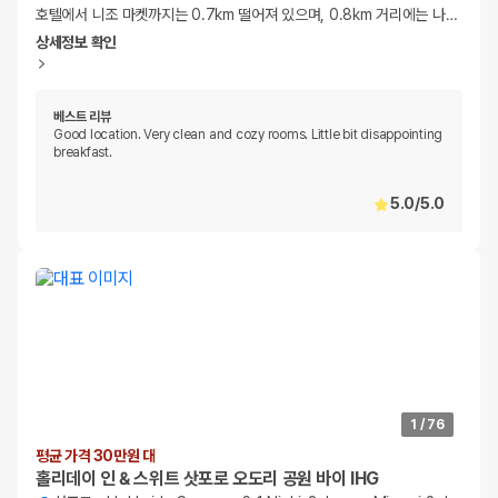
호텔에서 니조 마켓까지는 0.7km 떨어져 있으며, 0.8km 거리에는 나
…
상세정보 확인
베스트 리뷰
Good location. Very clean and cozy rooms. Little bit disappointing
breakfast.
5.0
/
5.0
1
/
76
평균 가격 30만원 대
홀리데이 인 & 스위트 삿포로 오도리 공원 바이 IHG