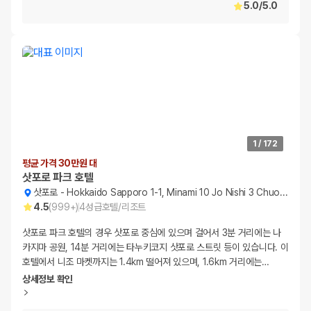
5.0
/
5.0
1
/
172
평균 가격 30만원 대
삿포로 파크 호텔
삿포로
-
Hokkaido Sapporo 1-1, Minami 10 Jo Nishi 3 Chuo-ku
4.5
(
999+
)
4
성급
호텔/리조트
삿포로 파크 호텔의 경우 삿포로 중심에 있으며 걸어서 3분 거리에는 나
카지마 공원, 14분 거리에는 타누키코지 삿포로 스트릿 등이 있습니다. 이
호텔에서 니조 마켓까지는 1.4km 떨어져 있으며, 1.6km 거리에는
…
상세정보 확인