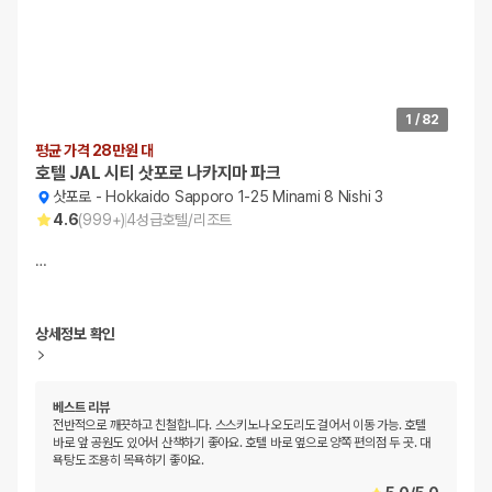
1
/
82
평균 가격 28만원 대
호텔 JAL 시티 삿포로 나카지마 파크
삿포로
-
Hokkaido Sapporo 1-25 Minami 8 Nishi 3
4.6
(
999+
)
4
성급
호텔/리조트
…
상세정보 확인
베스트 리뷰
전반적으로 깨끗하고 친철합니다. 스스키노나 오도리도 걸어서 이동 가능. 호텔
바로 앞 공원도 있어서 산책하기 좋아요. 호텔 바로 옆으로 양쪽 편의점 두 곳. 대
욕탕도 조용히 목욕하기 좋아요.