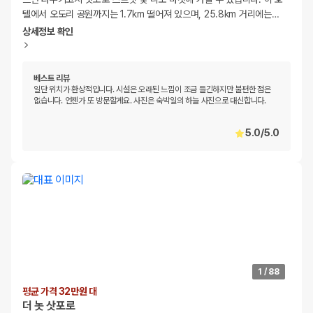
텔에서 오도리 공원까지는 1.7km 떨어져 있으며, 25.8km 거리에는
…
상세정보 확인
베스트 리뷰
일단 위치가 환상적입니다. 시설은 오래된 느낌이 조금 들긴하지만 불편한 점은
없습니다. 언젠가 또 방문할게요. 사진은 숙박일의 하늘 사진으로 대신합니다.
5.0
/
5.0
1
/
88
평균 가격 32만원 대
더 놋 삿포로