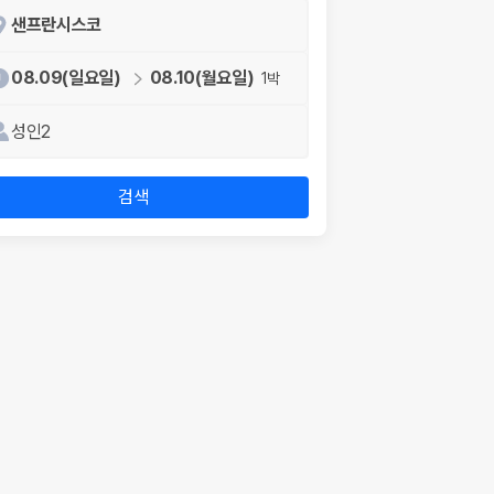
샌프란시스코
08.09(일요일)
08.10(월요일)
1박
성인2
검색