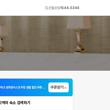
친절상담
1544-5344
쿠폰받기
3초 가입하고 샌프란시스코 추천 호텔 할인 쿠폰 받기!
지역의 숙소 검색하기