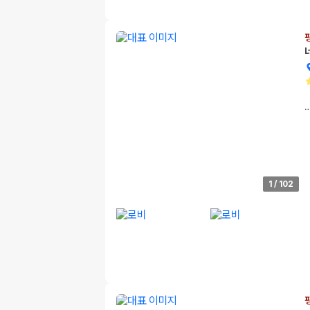
1
/
102