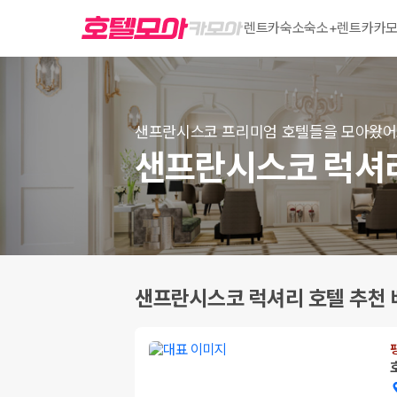
렌트카
숙소
숙소+렌트카
카모
샌프란시스코 프리미엄 호텔들을 모아왔
샌프란시스코 럭셔리
샌프란시스코 럭셔리 호텔 추천 