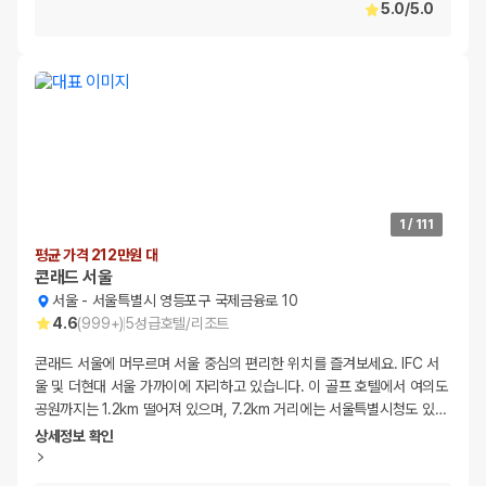
5.0
/
5.0
1
/
111
평균 가격 212만원 대
콘래드 서울
서울
-
서울특별시 영등포구 국제금융로 10
4.6
(
999+
)
5
성급
호텔/리조트
콘래드 서울에 머무르며 서울 중심의 편리한 위치를 즐겨보세요. IFC 서
울 및 더현대 서울 가까이에 자리하고 있습니다. 이 골프 호텔에서 여의도
공원까지는 1.2km 떨어져 있으며, 7.2km 거리에는 서울특별시청도 있
…
상세정보 확인