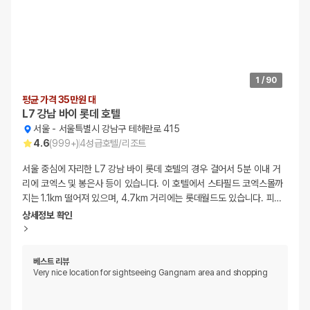
1
/
90
평균 가격 35만원 대
L7 강남 바이 롯데 호텔
서울
-
서울특별시 강남구 테헤란로 415
4.6
(
999+
)
4
성급
호텔/리조트
서울 중심에 자리한 L7 강남 바이 롯데 호텔의 경우 걸어서 5분 이내 거
리에 코엑스 및 봉은사 등이 있습니다. 이 호텔에서 스타필드 코엑스몰까
지는 1.1km 떨어져 있으며, 4.7km 거리에는 롯데월드도 있습니다. 피
…
상세정보 확인
베스트 리뷰
Very nice location for sightseeing Gangnam area and shopping