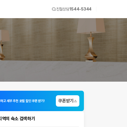
친절상담
1544-5344
쿠폰받기
하고 세부 추천 호텔 할인 쿠폰 받기!
지역의 숙소 검색하기