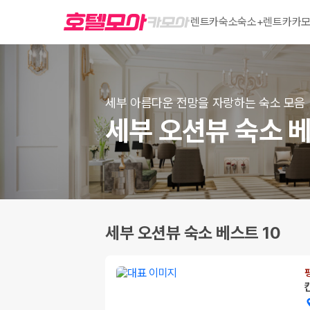
렌트카
숙소
숙소+렌트카
카모
세부 아름다운 전망을 자랑하는 숙소 모음
세부 오션뷰 숙소 베
세부 오션뷰 숙소 베스트 10