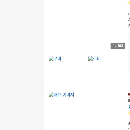
1
/
183