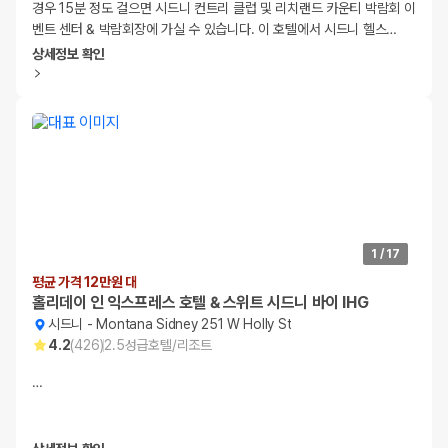
경우 15분 정도 걸으면 시드니 컨트리 클럽 및 리치랜드 카운티 박람회 이
벤트 센터 & 박람회장에 가실 수 있습니다. 이 호텔에서 시드니 헬스
…
상세정보 확인
1
/
17
평균 가격 12만원 대
홀리데이 인 익스프레스 호텔 & 스위트 시드니 바이 IHG
시드니
-
Montana Sidney 251 W Holly St
4.2
(
426
)
2.5
성급
호텔/리조트
…