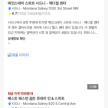
메인스테이 스위트 시드니 - 메디컬 센터
시드니
-
Montana Sidney 1000 3rd Street NW
4.7
(
158
)
2.5
성급
호텔/리조트
시드니에서 공항 주변에 위치한 메인스테이 스위트 시드니 - 메디컬 센터
의 경우 걸어서 6분 거리에 시드니 헬스 센터 등이 있습니다. 이 호텔의
인근 지역에는 알렉산더 시청 및 알렉산더 공원도 있습니다. 피트니스
…
상세정보 확인
1
/
39
평균 가격 13만원 대
베스트 웨스턴 골든 프레리 인 & 스위트
시드니
-
Montana Sidney 820 S Central Ave