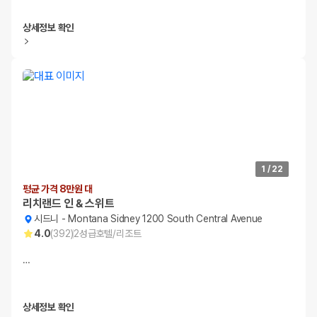
상세정보 확인
1
/
22
평균 가격 8만원 대
리치랜드 인 & 스위트
시드니
-
Montana Sidney 1200 South Central Avenue
4.0
(
392
)
2
성급
호텔/리조트
…
상세정보 확인