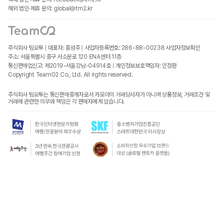
해외 법인·제휴 문의: global@tm2.kr
주식회사 팀오투 | 대표자: 홍성주 | 사업자등록번호: 286-88-00238
사업자정보확인
주소: 서울특별시 중구 서소문로 120 ENA센터 11층
통신판매업신고: 제2019-서울강남-04914호 | 개인정보보호책임자: 인정환
Copyright TeamO2 Co., Ltd. All rights reserved.
주식회사 팀오투는 통신판매중개자로서 카모아의 거래당사자가 아니며 상품정보, 거래조건 및
거래에 관련한 의무와 책임은 각 판매자에게 있습니다.