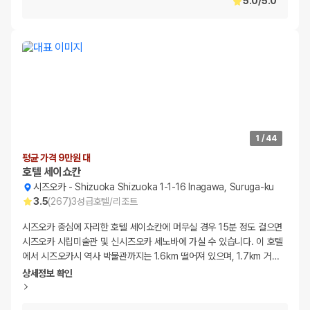
5.0
/
5.0
1
/
44
평균 가격 9만원 대
호텔 세이쇼칸
시즈오카
-
Shizuoka Shizuoka 1-1-16 Inagawa, Suruga-ku
3.5
(
267
)
3
성급
호텔/리조트
시즈오카 중심에 자리한 호텔 세이쇼칸에 머무실 경우 15분 정도 걸으면
시즈오카 시립미술관 및 신시즈오카 세노바에 가실 수 있습니다. 이 호텔
에서 시즈오카시 역사 박물관까지는 1.6km 떨어져 있으며, 1.7km 거
…
상세정보 확인