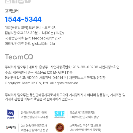
고객센터
1544-5344
매일(공휴일 포함) 오전 9시 ~ 오후 6시
점심시간 오후 12시30분 ~ 1시30분 (1시간)
국내 법인·제휴 문의: feedback@tm2.kr
해외 법인·제휴 문의: global@tm2.kr
주식회사 팀오투 | 대표자: 홍성주 | 사업자등록번호: 286-88-00238
사업자정보확인
주소: 서울특별시 중구 서소문로 120 ENA센터 11층
통신판매업신고: 제2019-서울강남-04914호 | 개인정보보호책임자: 인정환
Copyright TeamO2 Co., Ltd. All rights reserved.
주식회사 팀오투는 통신판매중개자로서 카모아의 거래당사자가 아니며 상품정보, 거래조건 및
거래에 관련한 의무와 책임은 각 판매자에게 있습니다.