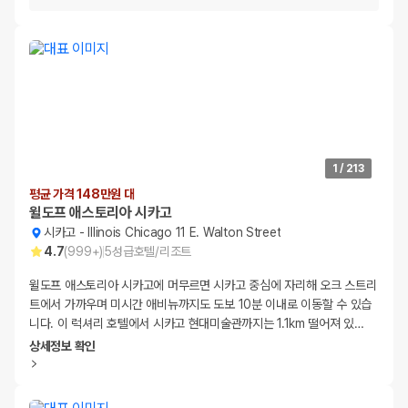
1
/
213
평균 가격 148만원 대
윌도프 애스토리아 시카고
시카고
-
Illinois Chicago 11 E. Walton Street
4.7
(
999+
)
5
성급
호텔/리조트
윌도프 애스토리아 시카고에 머무르면 시카고 중심에 자리해 오크 스트리
트에서 가까우며 미시간 애비뉴까지도 도보 10분 이내로 이동할 수 있습
니다. 이 럭셔리 호텔에서 시카고 현대미술관까지는 1.1km 떨어져 있
…
상세정보 확인