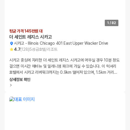
1
/
82
평균 가격 145만원 대
더 세인트 레지스 시카고
시카고
-
Illinois Chicago 401 East Upper Wacker Drive
4.7
(
128
)
5
성급
호텔/리조트
시카고 중심에 자리한 더 세인트 레지스 시카고에 머무실 경우 10분 정도
걸으면 미시간 애비뉴 및 밀레니엄 파크에 가실 수 있습니다. 이 럭셔리
호텔에서 시카고 리버워크까지는 0.9km 떨어져 있으며, 1.5km 거리
…
상세정보 확인