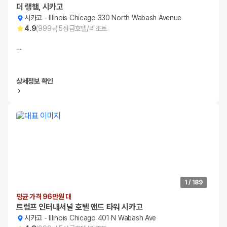
더 랭햄, 시카고
시카고
-
Illinois Chicago 330 North Wabash Avenue
4.9
(
999+
)
5
성급
호텔/리조트
…
상세정보 확인
1
/
189
평균 가격 96만원 대
트럼프 인터내셔널 호텔 앤드 타워 시카고
시카고
-
Illinois Chicago 401 N Wabash Ave