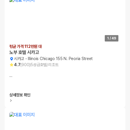
1
/
49
평균 가격 112만원 대
노부 호텔 시카고
시카고
-
Illinois Chicago 155 N. Peoria Street
4.7
(
900
)
5
성급
호텔/리조트
…
상세정보 확인