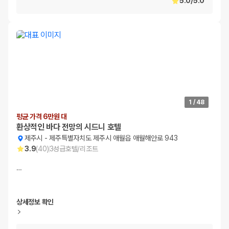
5.0
/
5.0
1
/
48
평균 가격 6만원 대
환상적인 바다 전망의 시드니 호텔
제주시
-
제주특별자치도 제주시 애월읍 애월해안로 943
3.9
(
40
)
3
성급
호텔/리조트
…
상세정보 확인