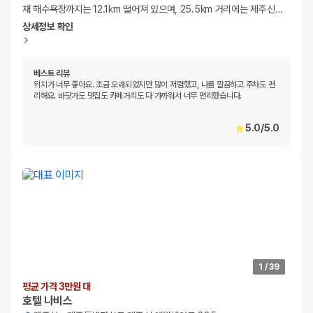
재 해수욕장까지는 12.1km 떨어져 있으며, 25.5km 거리에는 제주신
…
상세정보 확인
베스트 리뷰
위치가 너무 좋아요. 조금 오래되었지만 많이 저렴했고, 나름 깔끔하고 주차도 편
리해요. 바닷가도 맛집도 카페거리도 다 가까워서 너무 편리했습니다.
5.0
/
5.0
1
/
39
평균 가격 3만원 대
호텔 나비스