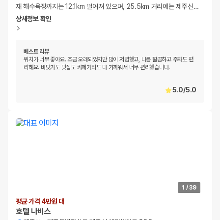
재 해수욕장까지는 12.1km 떨어져 있으며, 25.5km 거리에는 제주신
…
상세정보 확인
베스트 리뷰
위치가 너무 좋아요. 조금 오래되었지만 많이 저렴했고, 나름 깔끔하고 주차도 편
리해요. 바닷가도 맛집도 카페거리도 다 가까워서 너무 편리했습니다.
5.0
/
5.0
1
/
39
평균 가격 4만원 대
호텔 나비스