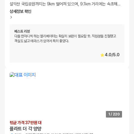
설악산 국립공원까지는 9km 떨어져 있으며, 9.1km 거리에는 속초해
…
상세정보 확인
베스트 리뷰
다들 한마디씩 하는 엘리베이터는 확실히 보완이 필요할 듯. 직원분들 친절했고
객실도 넓고 테라스가 있어서 특히 좋았다.
4.0
/
5.0
1
/
220
평균 가격 37만원 대
플라트 더 각 양양