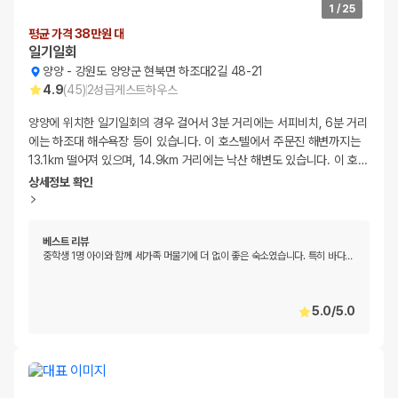
1
/
25
평균 가격 38만원 대
일기일회
양양
-
강원도 양양군 현북면 하조대2길 48-21
4.9
(
45
)
2
성급
게스트하우스
양양에 위치한 일기일회의 경우 걸어서 3분 거리에는 서피비치, 6분 거리
에는 하조대 해수욕장 등이 있습니다. 이 호스텔에서 주문진 해변까지는
13.1km 떨어져 있으며, 14.9km 거리에는 낙산 해변도 있습니다. 이 호
…
상세정보 확인
베스트 리뷰
중학생 1명 아이와 함께 세가족 머물기에 더 없이 좋은 숙소였습니다. 특히 바다
…
5.0
/
5.0