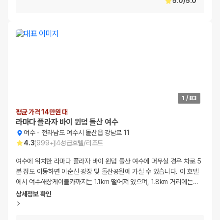
5.0
/
5.0
1
/
83
평균 가격 14만원 대
라마다 플라자 바이 윈덤 돌산 여수
여수
-
전라남도 여수시 돌산읍 강남로 11
4.3
(
999+
)
4
성급
호텔/리조트
여수에 위치한 라마다 플라자 바이 윈덤 돌산 여수에 머무실 경우 차로 5
분 정도 이동하면 이순신 광장 및 돌산공원에 가실 수 있습니다. 이 호텔
에서 여수해상케이블카까지는 1.1km 떨어져 있으며, 1.8km 거리에는
…
상세정보 확인