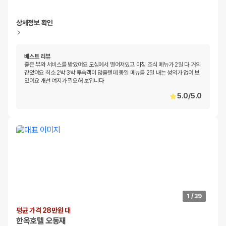
상세정보 확인
베스트 리뷰
좋은 뷰와 서비스를 받았어요 도심에서 떨어져있고 아침 조식 메뉴가 2일 다 거의
같았어요 최소 2박 3박 투숙객이 많을텐데 동일 메뉴를 2일 내는 성의가 없어 보
였어요 개선 여지가 필요해 보입니다
5.0
/
5.0
1
/
39
평균 가격 28만원 대
한옥호텔 오동재