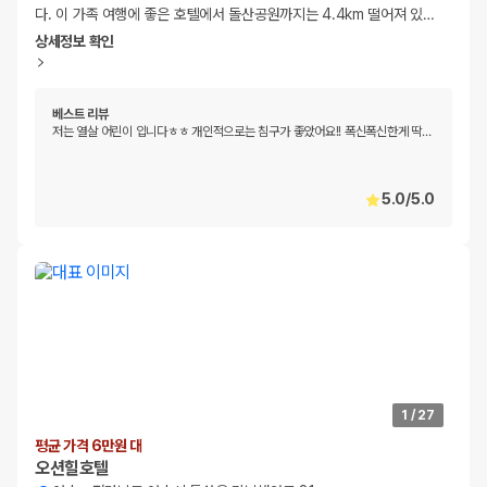
다. 이 가족 여행에 좋은 호텔에서 돌산공원까지는 4.4km 떨어져 있
…
상세정보 확인
베스트 리뷰
저는 열살 어린이 입니다ㅎㅎ 개인적으로는 침구가 좋았어요!! 폭신폭신한게 딱
…
5.0
/
5.0
1
/
27
평균 가격 6만원 대
오션힐호텔