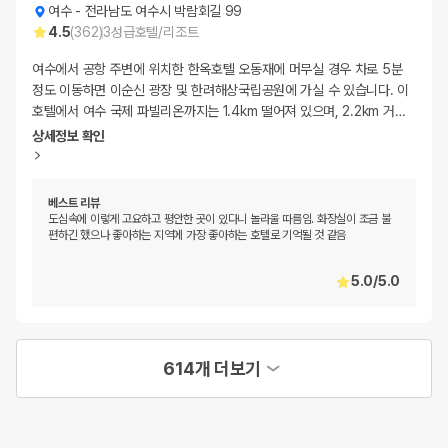
여수
-
전라남도 여수시 박람회길 99
4.5
(
362
)
3
성급
호텔/리조트
여수에서 공항 주변에 위치한 한옥호텔 오동재에 머무실 경우 차로 5분
정도 이동하면 이순신 광장 및 한려해상국립공원에 가실 수 있습니다. 이
호텔에서 여수 국제 파빌리온까지는 1.4km 떨어져 있으며, 2.2km 거
…
상세정보 확인
베스트 리뷰
도심속에 이렇게 고요하고 평안한 곳이 있다니 놀라울 따름임. 화장실이 조금 불
편하긴 했으나 좋아하는 지역에 가장 좋아하는 호텔로 기억될 것 같음
5.0
/
5.0
614개 더보기