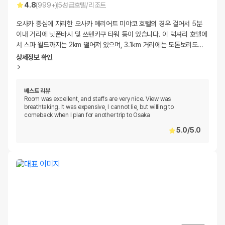
4.8
(
999+
)
5
성급
호텔/리조트
오사카 중심에 자리한 오사카 메리어트 미야코 호텔의 경우 걸어서 5분
이내 거리에 닛폰바시 및 쓰텐카쿠 타워 등이 있습니다. 이 럭셔리 호텔에
서 스파 월드까지는 2km 떨어져 있으며, 3.1km 거리에는 도톤보리도
…
상세정보 확인
베스트 리뷰
Room was excellent, and staffs are very nice. View was
breathtaking. It was expensive, I cannot lie, but willing to
comeback when I plan for another trip to Osaka
5.0
/
5.0