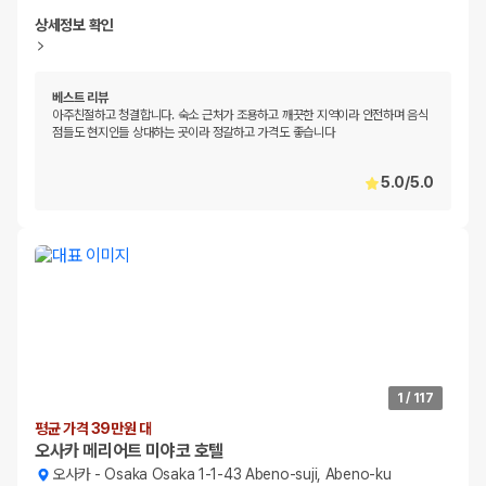
상세정보 확인
베스트 리뷰
아주친절하고 청결합니다. 숙소 근처가 조용하고 깨끗한 지역이라 안전하며 음식
점들도 현지인들 상대하는 곳이라 정갈하고 가격도 좋습니다
5.0
/
5.0
1
/
117
평균 가격 39만원 대
오사카 메리어트 미야코 호텔
오사카
-
Osaka Osaka 1-1-43 Abeno-suji, Abeno-ku