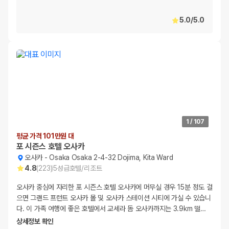
5.0
/
5.0
1
/
107
평균 가격 101만원 대
포 시즌스 호텔 오사카
오사카
-
Osaka Osaka 2-4-32 Dojima, Kita Ward
4.8
(
223
)
5
성급
호텔/리조트
오사카 중심에 자리한 포 시즌스 호텔 오사카에 머무실 경우 15분 정도 걸
으면 그랜드 프런트 오사카 몰 및 오사카 스테이션 시티에 가실 수 있습니
다. 이 가족 여행에 좋은 호텔에서 교세라 돔 오사카까지는 3.9km 떨
…
상세정보 확인