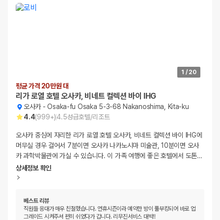
1
/
20
평균 가격 20만원 대
리가 로열 호텔 오사카, 비네트 컬렉션 바이 IHG
오사카
-
Osaka-fu Osaka 5-3-68 Nakanoshima, Kita-ku
4.4
(
999+
)
4.5
성급
호텔/리조트
오사카 중심에 자리한 리가 로열 호텔 오사카, 비네트 컬렉션 바이 IHG에
머무실 경우 걸어서 7분이면 오사카 나카노시마 미술관, 10분이면 오사
카 과학박물관에 가실 수 있습니다. 이 가족 여행에 좋은 호텔에서 도톤
…
상세정보 확인
베스트 리뷰
직원들 응대가 매우 친절했습니다. 연휴시즌이라 예약한 방이 풀부킹되어 바로 업
그레이드 시켜주셔 편히 쉬었다가 갑니다. 리무진서비스 대박!!