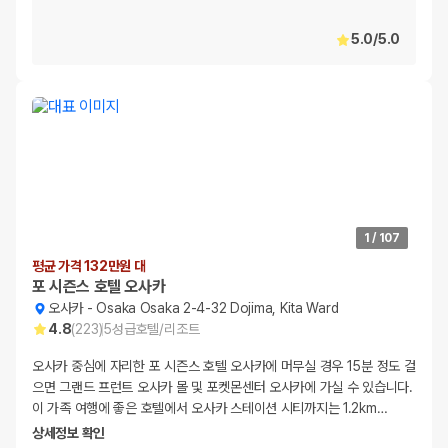
5.0
/
5.0
1
/
107
평균 가격 132만원 대
포 시즌스 호텔 오사카
오사카
-
Osaka Osaka 2-4-32 Dojima, Kita Ward
4.8
(
223
)
5
성급
호텔/리조트
오사카 중심에 자리한 포 시즌스 호텔 오사카에 머무실 경우 15분 정도 걸
으면 그랜드 프런트 오사카 몰 및 포켓몬센터 오사카에 가실 수 있습니다.
이 가족 여행에 좋은 호텔에서 오사카 스테이션 시티까지는 1.2km
…
상세정보 확인