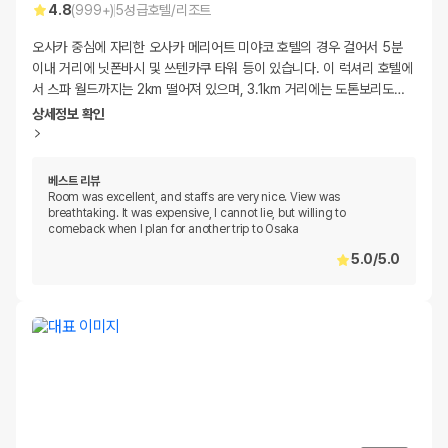
4.8
(
999+
)
5
성급
호텔/리조트
오사카 중심에 자리한 오사카 메리어트 미야코 호텔의 경우 걸어서 5분
이내 거리에 닛폰바시 및 쓰텐카쿠 타워 등이 있습니다. 이 럭셔리 호텔에
서 스파 월드까지는 2km 떨어져 있으며, 3.1km 거리에는 도톤보리도
…
상세정보 확인
베스트 리뷰
Room was excellent, and staffs are very nice. View was
breathtaking. It was expensive, I cannot lie, but willing to
comeback when I plan for another trip to Osaka
5.0
/
5.0