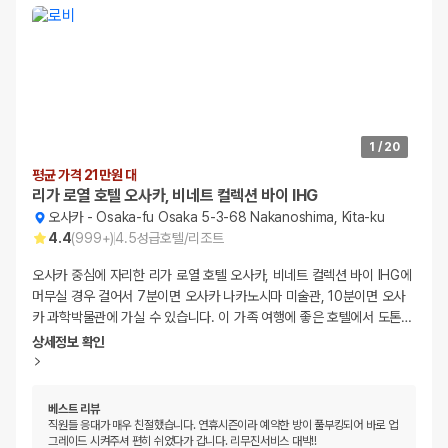
1
/
20
평균 가격 21만원 대
리가 로열 호텔 오사카, 비네트 컬렉션 바이 IHG
오사카
-
Osaka-fu Osaka 5-3-68 Nakanoshima, Kita-ku
4.4
(
999+
)
4.5
성급
호텔/리조트
오사카 중심에 자리한 리가 로열 호텔 오사카, 비네트 컬렉션 바이 IHG에
머무실 경우 걸어서 7분이면 오사카 나카노시마 미술관, 10분이면 오사
카 과학박물관에 가실 수 있습니다. 이 가족 여행에 좋은 호텔에서 도톤
…
상세정보 확인
베스트 리뷰
직원들 응대가 매우 친절했습니다. 연휴시즌이라 예약한 방이 풀부킹되어 바로 업
그레이드 시켜주셔 편히 쉬었다가 갑니다. 리무진서비스 대박!!