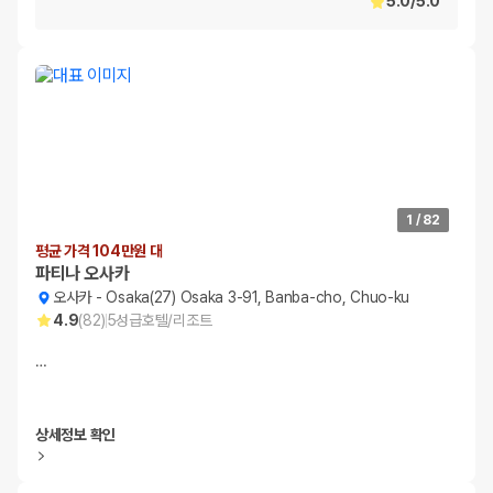
5.0
/
5.0
1
/
82
평균 가격 104만원 대
파티나 오사카
오사카
-
Osaka(27) Osaka 3-91, Banba-cho, Chuo-ku
4.9
(
82
)
5
성급
호텔/리조트
…
상세정보 확인