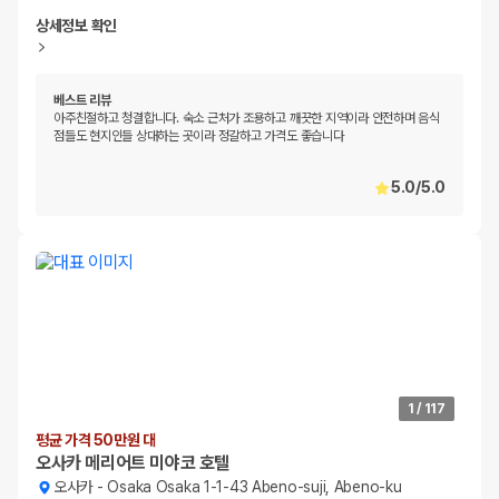
상세정보 확인
베스트 리뷰
아주친절하고 청결합니다. 숙소 근처가 조용하고 깨끗한 지역이라 안전하며 음식
점들도 현지인들 상대하는 곳이라 정갈하고 가격도 좋습니다
5.0
/
5.0
1
/
117
평균 가격 50만원 대
오사카 메리어트 미야코 호텔
오사카
-
Osaka Osaka 1-1-43 Abeno-suji, Abeno-ku