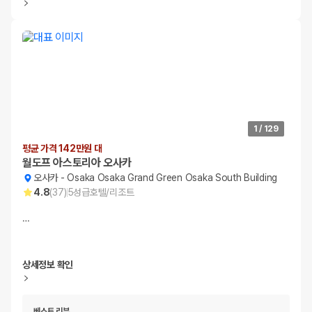
1
/
129
평균 가격 142만원 대
월도프 아스토리아 오사카
오사카
-
Osaka Osaka Grand Green Osaka South Building
4.8
(
37
)
5
성급
호텔/리조트
…
상세정보 확인
베스트 리뷰