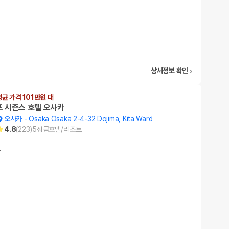
상세정보 확인
평균 가격 101만원 대
포 시즌스 호텔 오사카
오사카
-
Osaka Osaka 2-4-32 Dojima, Kita Ward
4.8
(
223
)
5
성급
호텔/리조트
…