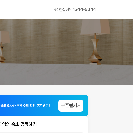
친절상담
1544-5344
쿠폰받기
입하고 오사카 추천 호텔 할인 쿠폰 받기!
지역의 숙소 검색하기