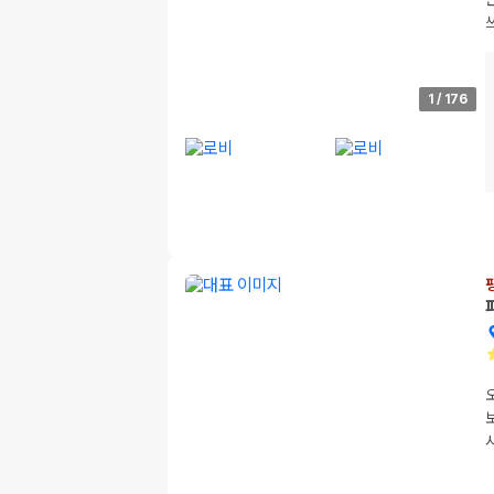
1
/
176