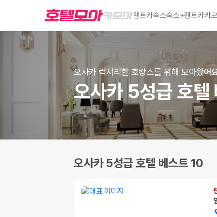
렌트카
숙소
숙소+렌트카
카모
오사카 럭셔리한 호캉스를 위해 모아왔어
오사카 5성급 호텔 
오사카 5성급 호텔 베스트 10