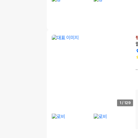
1
/
129