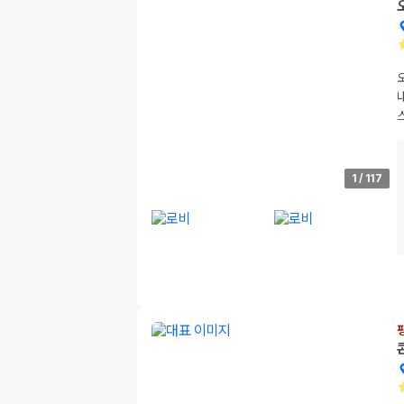
1
/
117