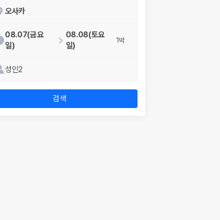
오사카
08.07(금요
08.08(토요
1박
일)
일)
성인2
검색