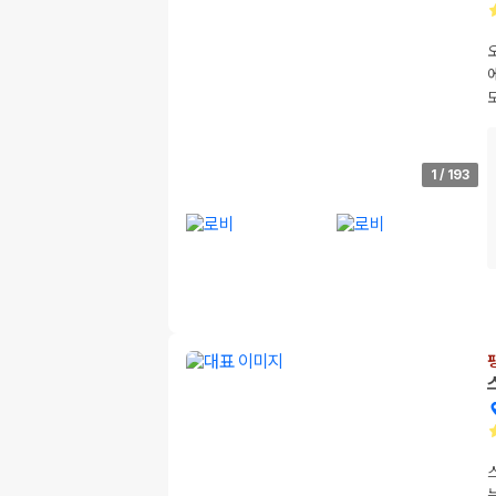
1
/
193