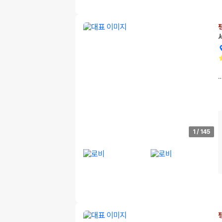
1
/
145