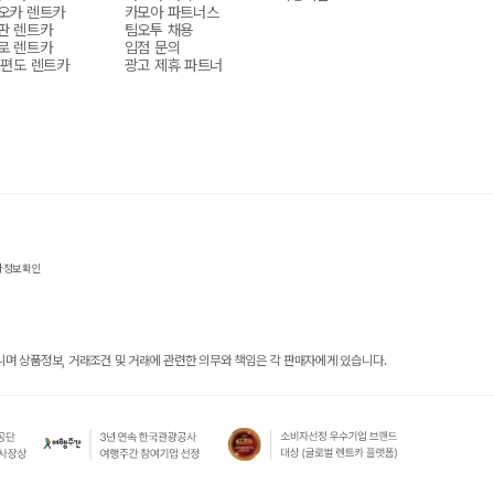
오카 렌트카
카모아 파트너스
판 렌트카
팀오투 채용
로 렌트카
입점 문의
 편도 렌트카
광고 제휴 파트너
자정보확인
 상품정보, 거래조건 및 거래에 관련한 의무와 책임은 각 판매자에게 있습니다.