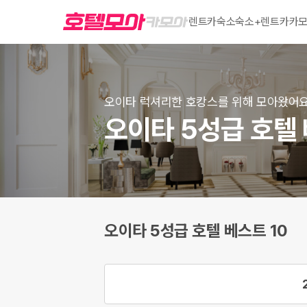
렌트카
숙소
숙소+렌트카
카모
오이타 럭셔리한 호캉스를 위해 모아왔어
오이타 5성급 호텔 
오이타 5성급 호텔 베스트 10