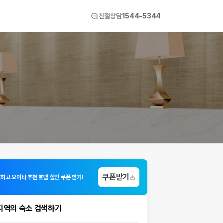
친절상담
1544-5344
쿠폰받기
입하고 오이타 추천 호텔 할인 쿠폰 받기!
지역의 숙소 검색하기