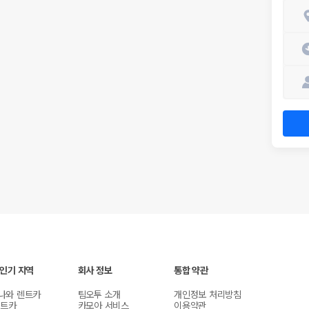
 인기 지역
회사 정보
통합 약관
나와 렌트카
팀오투 소개
개인정보 처리방침
렌트카
카모아 서비스
이용약관