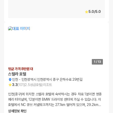
5.0
/
5.0
1
/
13
평균 가격 8만원 대
스텔라 호텔
인천
-
인천광역시 인천광역시 중구 은하수로 29번길
3.3
(
101
)
2.5
성급
호텔/리조트
인천(중구)에 위치한 스텔라 호텔에 숙박하시는 경우 차로 1분이면 영종
페리 터미널에, 12분이면 BMW 드라이빙 센터에 가실 수 있습니다. 이
호텔에서 NC 큐브 커넬워크까지는 27.1km 떨어져 있으며, 29.2km
…
상세정보 확인