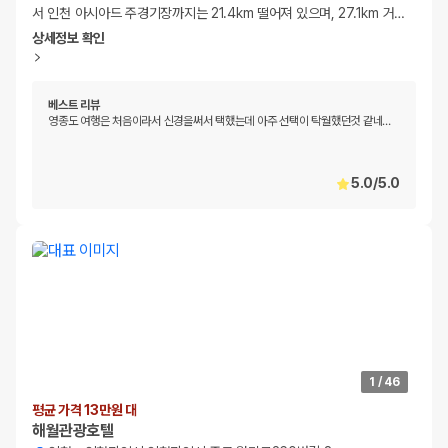
서 인천 아시아드 주경기장까지는 21.4km 떨어져 있으며, 27.1km 거
…
상세정보 확인
베스트 리뷰
영종도 여행은 처음이라서 신경을써서 택했는데 아주 선택이 탁월했던것 같네
…
5.0
/
5.0
1
/
46
평균 가격 13만원 대
해월관광호텔