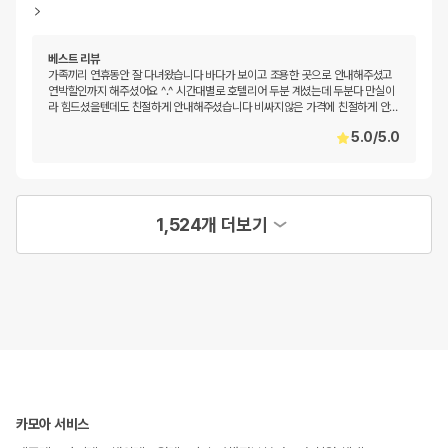
베스트 리뷰
가족끼리 연휴동안 잘 다녀왔습니다 바다가 보이고 조용한 곳으로 안내해주셨고
연박할인까지 해주셨어요 ^.^ 시간대별로 호텔리어 두분 계셨는데 두분다 만실이
라 힘드셨을텐데도 친절하게 안내해주셨습니다 비싸지않은 가격에 친절하게 안
…
5.0
/
5.0
1,524개 더보기
카모아 서비스