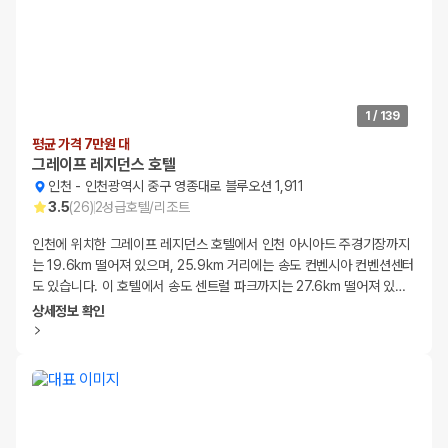
1
/
139
평균 가격 7만원 대
그레이프 레지던스 호텔
인천
-
인천광역시 중구 영종대로 블루오션 1,911
3.5
(
26
)
2
성급
호텔/리조트
인천에 위치한 그레이프 레지던스 호텔에서 인천 아시아드 주경기장까지
는 19.6km 떨어져 있으며, 25.9km 거리에는 송도 컨벤시아 컨벤션센터
도 있습니다. 이 호텔에서 송도 센트럴 파크까지는 27.6km 떨어져 있
…
상세정보 확인